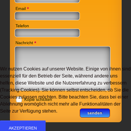
*
Email
Telefon
*
Nachricht
Wir nutzen Cookies auf unserer Website. Einige von ihnen sind
essenziell für den Betrieb der Seite, während andere uns
helfen, diese Website und die Nutzererfahrung zu verbessern
(Tracking Cookies). Sie können selbst entscheiden, ob Sie die
Cookies zulassen möchten. Bitte beachten Sie, dass bei einer
Kopie schicken
Ablehnung womöglich nicht mehr alle Funktionalitäten der
Seite zur Verfügung stehen.
AKZEPTIEREN