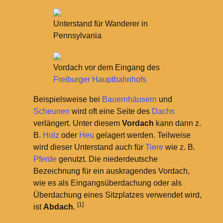
Unterstand für Wanderer in
Pennsylvania
Vordach vor dem Eingang des
Freiburger Hauptbahnhofs
Beispielsweise bei
Bauernhäusern
und
Scheunen
wird oft eine Seite des
Dachs
verlängert. Unter diesem
Vordach
kann dann z.
B.
Holz
oder
Heu
gelagert werden. Teilweise
wird dieser Unterstand auch für
Tiere
wie z.
B.
Pferde
genutzt. Die niederdeutsche
Bezeichnung für ein auskragendes Vordach,
wie es als Eingangsüberdachung oder als
Überdachung eines Sitzplatzes verwendet wird,
[1]
ist
Abdach
.