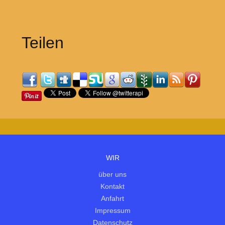
Teilen
WIR
über uns
Kontakt
Anfahrt
Impressum
Datenschutz