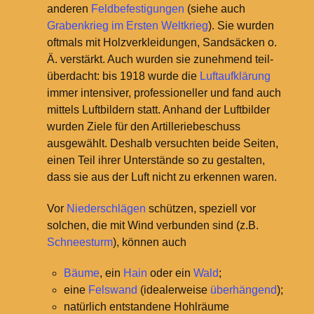
anderen
Feldbefestigungen
(siehe auch
Grabenkrieg im Ersten Weltkrieg
). Sie wurden
oftmals mit Holzverkleidungen, Sandsäcken o.
Ä. verstärkt. Auch wurden sie zunehmend teil-
überdacht: bis 1918 wurde die
Luftaufklärung
immer intensiver, professioneller und fand auch
mittels Luftbildern statt. Anhand der Luftbilder
wurden Ziele für den Artilleriebeschuss
ausgewählt. Deshalb versuchten beide Seiten,
einen Teil ihrer Unterstände so zu gestalten,
dass sie aus der Luft nicht zu erkennen waren.
Vor
Niederschlägen
schützen, speziell vor
solchen, die mit Wind verbunden sind (z.B.
Schneesturm
), können auch
Bäume
, ein
Hain
oder ein
Wald
;
eine
Felswand
(idealerweise
überhängend
);
natürlich entstandene Hohlräume