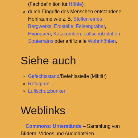
(Fachdefinition für
Höhle
);
durch Eingriffe des Menschen entstandene
Hohlräume wie z.
B.
Stollen eines
Bergwerks
,
Erdställe
,
Felsengräber
,
Hypogäen
,
Katakomben
,
Luftschutzstollen
,
Souterrains
oder artifizielle
Wohnhöhlen
.
Siehe auch
Gefechtsstand
/Befehlsstelle (Militär)
Refugium
Luftschutzbunker
Weblinks
Commons: Unterstände
– Sammlung von
Bildern, Videos und Audiodateien