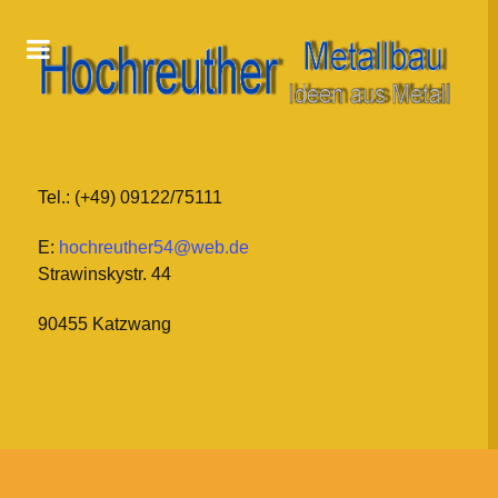
Tel.: (+49) 09122/75111
E:
hochreuther54@web.de
Strawinskystr. 44
90455 Katzwang