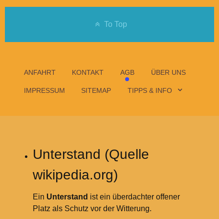
To Top
ANFAHRT
KONTAKT
AGB
ÜBER UNS
IMPRESSUM
SITEMAP
TIPPS & INFO
Unterstand (Quelle
wikipedia.org)
Ein
Unterstand
ist ein überdachter offener
Platz als Schutz vor der Witterung.