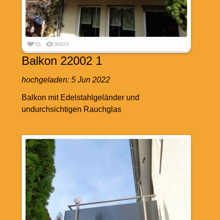
55
99424
Balkon 22002 1
hochgeladen:
5 Jun 2022
Balkon mit Edelstahlgeländer und
undurchsichtigen Rauchglas