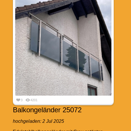
3
4201
Balkongeländer 25072
hochgeladen:
2 Jul 2025