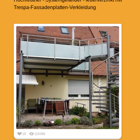
Trespa-Fassadenplatten-Verkleidung
18
116386