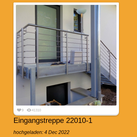
9
41310
Eingangstreppe 22010-1
hochgeladen:
4 Dec 2022