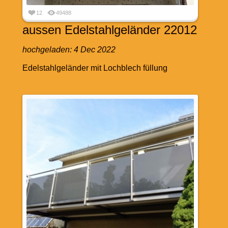
12
49488
aussen Edelstahlgeländer 22012
hochgeladen:
4 Dec 2022
Edelstahlgeländer mit Lochblech füllung