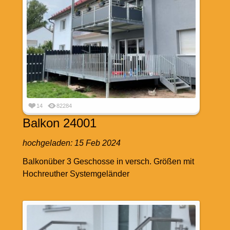
14
82284
Balkon 24001
hochgeladen:
15 Feb 2024
Balkonüber 3 Geschosse in versch. Größen mit
Hochreuther Systemgeländer