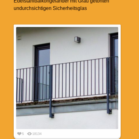
Edelstahlbalkongeländer mit Grau getönten
undurchsichtigen Sicherheitsglas
5
18134