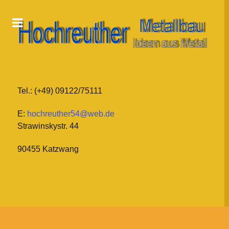
Tel.: (+49) 09122/75111
E:
hochreuther54@web.de
Strawinskystr. 44
90455 Katzwang