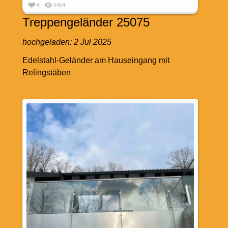
4
4464
Treppengeländer 25075
hochgeladen:
2 Jul 2025
Edelstahl-Geländer am Hauseingang mit
Relingstäben