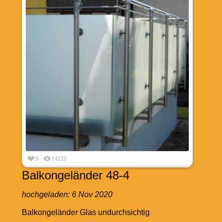
9
74125
Balkongeländer 48-4
hochgeladen:
6 Nov 2020
Balkongeländer Glas undurchsichtig