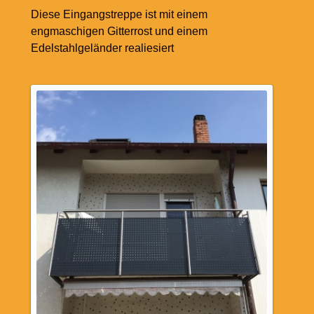
Diese Eingangstreppe ist mit einem
engmaschigen Gitterrost und einem
Edelstahlgeländer realiesiert