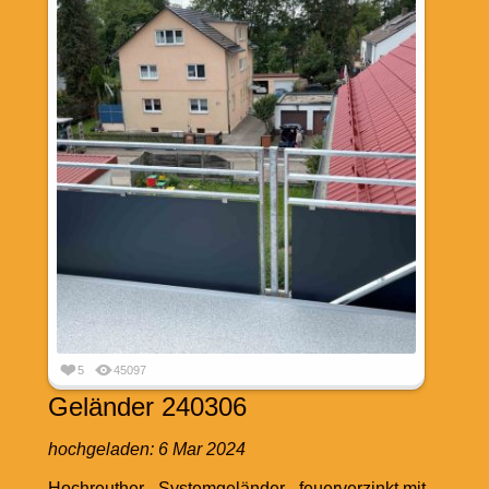
5
45097
Geländer 240306
hochgeladen:
6 Mar 2024
Hochreuther - Systemgeländer - feuerverzinkt mit