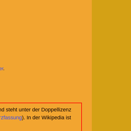
er
.
d steht unter der Doppellizenz
rzfassung
). In der Wikipedia ist