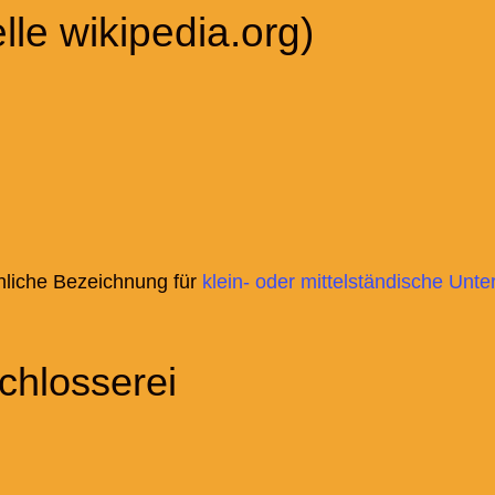
lle wikipedia.org)
hliche Bezeichnung für
klein- oder mittelständische Un
chlosserei