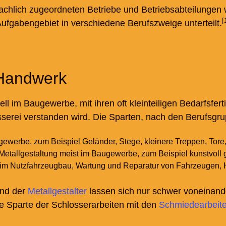
fachlich zugeordneten Betriebe und Betriebsabteilungen
[
Aufgabengebiet in verschiedene Berufszweige unterteilt.
 Handwerk
ll im Baugewerbe, mit ihren oft kleinteiligen Bedarfsfe
serei verstanden wird. Die Sparten, nach den Berufsgrup
gewerbe, zum Beispiel Geländer, Stege, kleinere Treppen, Tore
Metallgestaltung meist im Baugewerbe, zum Beispiel kunstvoll ge
t im Nutzfahrzeugbau, Wartung und Reparatur von Fahrzeugen,
und der
Metallgestalter
lassen sich nur schwer voneinand
 Sparte der Schlosserarbeiten mit den
Schmiedearbeit