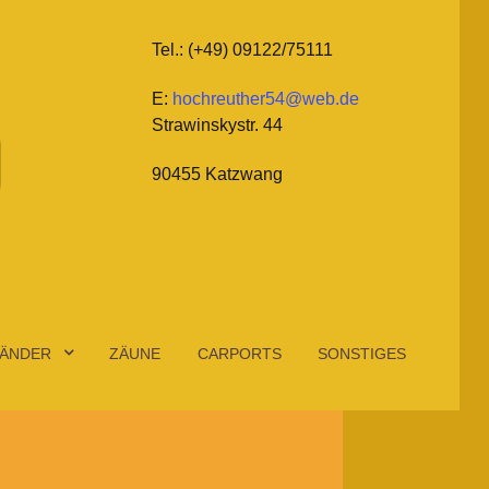
Tel.: (+49) 09122/75111
E:
hochreuther54@web.de
Strawinskystr. 44
90455 Katzwang
ÄNDER
ZÄUNE
CARPORTS
SONSTIGES