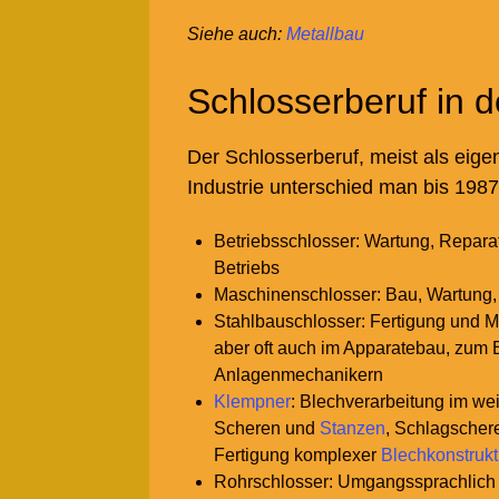
Siehe auch
:
Metallbau
Schlosserberuf in d
Der Schlosserberuf, meist als eige
Industrie unterschied man bis 1987
Betriebsschlosser: Wartung, Repara
Betriebs
Maschinenschlosser: Bau, Wartung,
Stahlbauschlosser: Fertigung und M
aber oft auch im Apparatebau, zum 
Anlagenmechanikern
Klempner
: Blechverarbeitung im we
Scheren und
Stanzen
, Schlagscher
Fertigung komplexer
Blechkonstruk
Rohrschlosser: Umgangssprachlich w