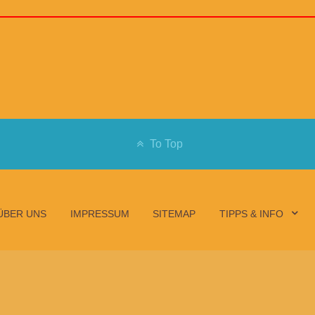
To Top
ÜBER UNS
IMPRESSUM
SITEMAP
TIPPS & INFO