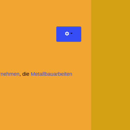
ternehmen
, die
Metallbauarbeiten