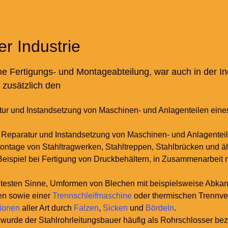
er Industrie
ne Fertigungs- und Montageabteilung, war auch in der In
 zusätzlich den
tur und Instandsetzung von Maschinen- und Anlagenteilen eine
 Reparatur und Instandsetzung von Maschinen- und Anlagente
ontage von Stahltragwerken, Stahltreppen, Stahlbrücken und ä
Beispiel bei Fertigung von Druckbehältern, in Zusammenarbeit 
itesten Sinne, Umformen von Blechen mit beispielsweise Abkan
en sowie einer
Trennschleifmaschine
oder thermischen Trennve
tionen
aller Art durch
Falzen
,
Sicken
und
Bördeln
.
urde der Stahlrohrleitungsbauer häufig als Rohrschlosser be