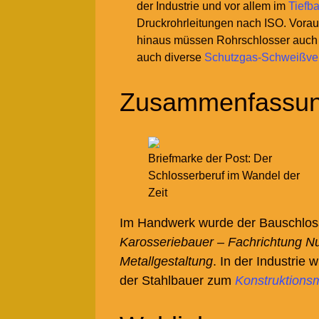
der Industrie und vor allem im
Tiefb
Druckrohrleitungen nach ISO. Vorau
hinaus müssen Rohrschlosser auch
auch diverse
Schutzgas-Schweißve
Zusammenfassung
Briefmarke der Post: Der
Schlosserberuf im Wandel der
Zeit
Im Handwerk wurde der Bauschlo
Karosseriebauer – Fachrichtung N
Metallgestaltung
. In der Industri
der Stahlbauer zum
Konstruktions