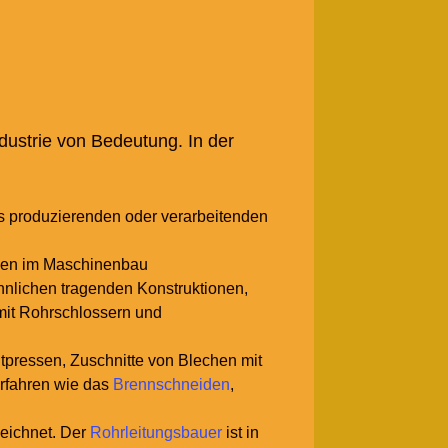
dustrie von Bedeutung. In der
s produzierenden oder verarbeitenden
ilen im Maschinenbau
hnlichen tragenden Konstruktionen,
mit Rohrschlossern und
tpressen, Zuschnitte von Blechen mit
rfahren wie das
Brennschneiden
,
zeichnet. Der
Rohrleitungsbauer
ist in