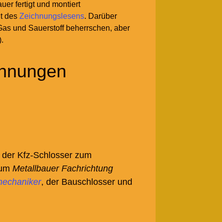
er fertigt und montiert
it des
Zeichnungslesens
. Darüber
Gas und Sauerstoff beherrschen, aber
).
chnungen
, der Kfz-Schlosser zum
zum
Metallbauer Fachrichtung
mechaniker
, der Bauschlosser und