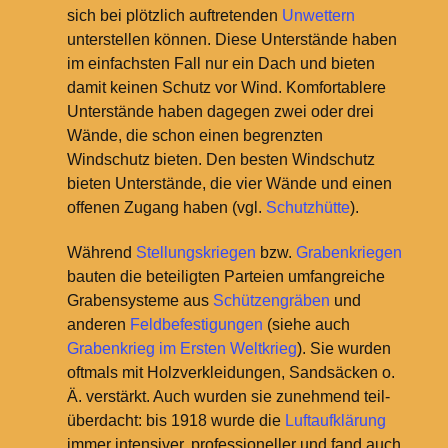
sich bei plötzlich auftretenden
Unwettern
unterstellen können. Diese Unterstände haben
im einfachsten Fall nur ein Dach und bieten
damit keinen Schutz vor Wind. Komfortablere
Unterstände haben dagegen zwei oder drei
Wände, die schon einen begrenzten
Windschutz bieten. Den besten Windschutz
bieten Unterstände, die vier Wände und einen
offenen Zugang haben (vgl.
Schutzhütte
).
Während
Stellungskriegen
bzw.
Grabenkriegen
bauten die beteiligten Parteien umfangreiche
Grabensysteme aus
Schützengräben
und
anderen
Feldbefestigungen
(siehe auch
Grabenkrieg im Ersten Weltkrieg
). Sie wurden
oftmals mit Holzverkleidungen, Sandsäcken o.
Ä. verstärkt. Auch wurden sie zunehmend teil-
überdacht: bis 1918 wurde die
Luftaufklärung
immer intensiver, professioneller und fand auch