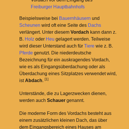
Freiburger Hauptbahnhofs
Beispielsweise bei
Bauernhäusern
und
Scheunen
wird oft eine Seite des
Dachs
verlängert. Unter diesem
Vordach
kann dann z.
B.
Holz
oder
Heu
gelagert werden. Teilweise
wird dieser Unterstand auch für
Tiere
wie z.
B.
Pferde
genutzt. Die niederdeutsche
Bezeichnung für ein auskragendes Vordach,
wie es als Eingangsüberdachung oder als
Überdachung eines Sitzplatzes verwendet wird,
[1]
ist
Abdach
.
Unterstände, die zu Lagerzwecken dienen,
werden auch
Schauer
genannt.
Die moderne Form des Vordachs besteht aus
einem zusätzlichen kleinen Dach, das über
dem Eingangsbereich eines Hauses am