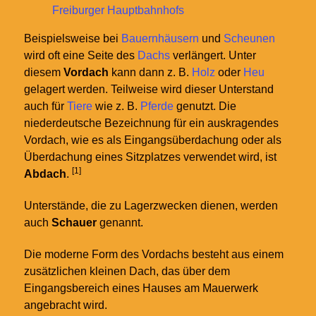
Freiburger Hauptbahnhofs
Beispielsweise bei
Bauernhäusern
und
Scheunen
wird oft eine Seite des
Dachs
verlängert. Unter
diesem
Vordach
kann dann z.
B.
Holz
oder
Heu
gelagert werden. Teilweise wird dieser Unterstand
auch für
Tiere
wie z.
B.
Pferde
genutzt. Die
niederdeutsche Bezeichnung für ein auskragendes
Vordach, wie es als Eingangsüberdachung oder als
Überdachung eines Sitzplatzes verwendet wird, ist
[1]
Abdach
.
Unterstände, die zu Lagerzwecken dienen, werden
auch
Schauer
genannt.
Die moderne Form des Vordachs besteht aus einem
zusätzlichen kleinen Dach, das über dem
Eingangsbereich eines Hauses am Mauerwerk
angebracht wird.