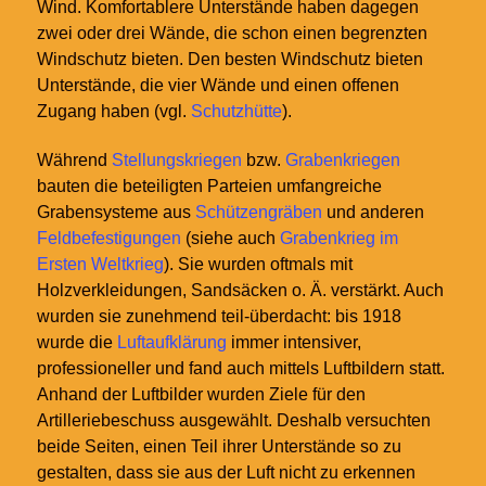
Wind. Komfortablere Unterstände haben dagegen
zwei oder drei Wände, die schon einen begrenzten
Windschutz bieten. Den besten Windschutz bieten
Unterstände, die vier Wände und einen offenen
Zugang haben (vgl.
Schutzhütte
).
Während
Stellungskriegen
bzw.
Grabenkriegen
bauten die beteiligten Parteien umfangreiche
Grabensysteme aus
Schützengräben
und anderen
Feldbefestigungen
(siehe auch
Grabenkrieg im
Ersten Weltkrieg
). Sie wurden oftmals mit
Holzverkleidungen, Sandsäcken o. Ä. verstärkt. Auch
wurden sie zunehmend teil-überdacht: bis 1918
wurde die
Luftaufklärung
immer intensiver,
professioneller und fand auch mittels Luftbildern statt.
Anhand der Luftbilder wurden Ziele für den
Artilleriebeschuss ausgewählt. Deshalb versuchten
beide Seiten, einen Teil ihrer Unterstände so zu
gestalten, dass sie aus der Luft nicht zu erkennen