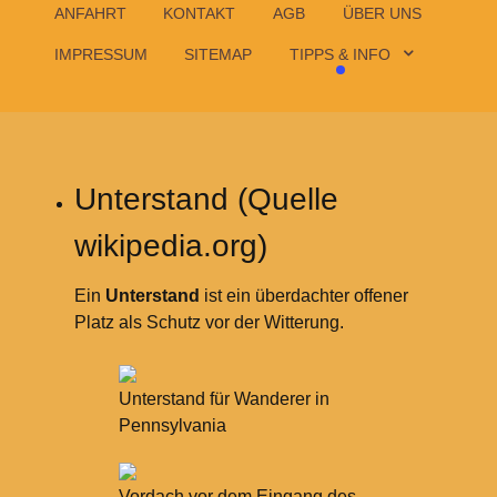
ANFAHRT
KONTAKT
AGB
ÜBER UNS
IMPRESSUM
SITEMAP
TIPPS & INFO
Unterstand (Quelle
wikipedia.org)
Ein
Unterstand
ist ein überdachter offener
Platz als Schutz vor der Witterung.
Unterstand für Wanderer in
Pennsylvania
Vordach vor dem Eingang des