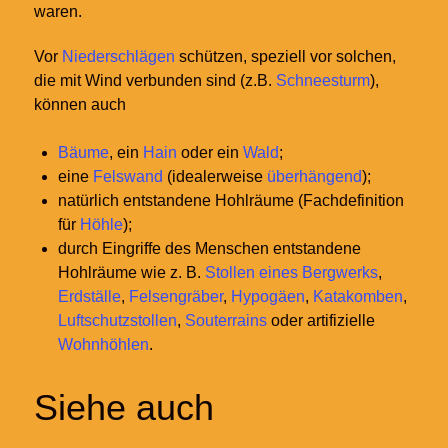
waren.
Vor
Niederschlägen
schützen, speziell vor solchen,
die mit Wind verbunden sind (z.B.
Schneesturm
),
können auch
Bäume
, ein
Hain
oder ein
Wald
;
eine
Felswand
(idealerweise
überhängend
);
natürlich entstandene Hohlräume (Fachdefinition
für
Höhle
);
durch Eingriffe des Menschen entstandene
Hohlräume wie z.
B.
Stollen eines Bergwerks
,
Erdställe
,
Felsengräber
,
Hypogäen
,
Katakomben
,
Luftschutzstollen
,
Souterrains
oder artifizielle
Wohnhöhlen
.
Siehe auch