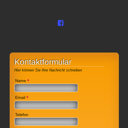
Kontaktformular
Hier können Sie Ihre Nachricht schreiben
*
Name
*
Email
Telefon