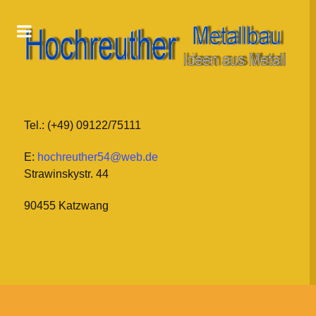
Tel.: (+49) 09122/75111
E:
hochreuther54@web.de
Strawinskystr. 44
90455 Katzwang