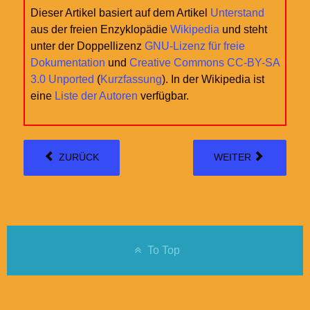
Dieser Artikel basiert auf dem Artikel
Unterstand
aus der freien Enzyklopädie
Wikipedia
und steht
unter der Doppellizenz
GNU-Lizenz für freie
Dokumentation
und
Creative Commons CC-BY-SA
3.0 Unported
(
Kurzfassung
). In der Wikipedia ist
eine
Liste der Autoren
verfügbar.
ZURÜCK
WEITER
To Top