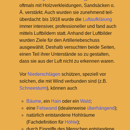
oftmals mit Holzverkleidungen, Sandsäcken o.
Ä. verstärkt. Auch wurden sie zunehmend teil-
überdacht: bis 1918 wurde die
Luftaufklärung
immer intensiver, professioneller und fand auch
mittels Luftbildern statt. Anhand der Luftbilder
wurden Ziele für den Artilleriebeschuss
ausgewählt. Deshalb versuchten beide Seiten,
einen Teil ihrer Unterstände so zu gestalten,
dass sie aus der Luft nicht zu erkennen waren.
Vor
Niederschlägen
schützen, speziell vor
solchen, die mit Wind verbunden sind (z.B.
Schneesturm
), können auch
Bäume
, ein
Hain
oder ein
Wald
;
eine
Felswand
(idealerweise
überhängend
);
natürlich entstandene Hohlräume
(Fachdefinition für
Höhle
);
durch Eingriffe des Menschen entstandene