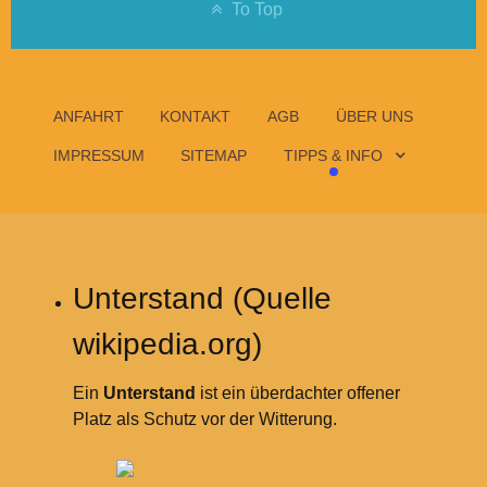
To Top
ANFAHRT
KONTAKT
AGB
ÜBER UNS
IMPRESSUM
SITEMAP
TIPPS & INFO
Unterstand (Quelle
wikipedia.org)
Ein
Unterstand
ist ein überdachter offener
Platz als Schutz vor der Witterung.