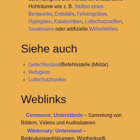
Hohlräume wie z.
B.
Stollen eines
Bergwerks
,
Erdställe
,
Felsengräber
,
Hypogäen
,
Katakomben
,
Luftschutzstollen
,
Souterrains
oder artifizielle
Wohnhöhlen
.
Siehe auch
Gefechtsstand
/Befehlsstelle (Militär)
Refugium
Luftschutzbunker
Weblinks
Commons: Unterstände
– Sammlung von
Bildern, Videos und Audiodateien
Wiktionary: Unterstand
–
Bedeutungserklärungen, Wortherkunft,