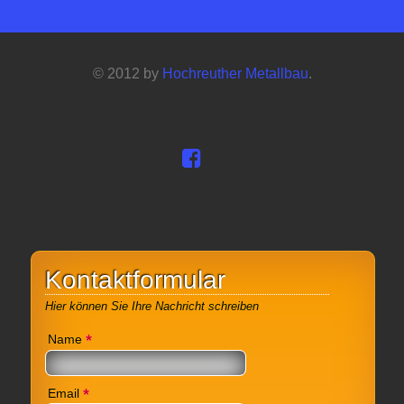
© 2012 by
Hochreuther Metallbau
.
Kontaktformular
Hier können Sie Ihre Nachricht schreiben
*
Name
*
Email