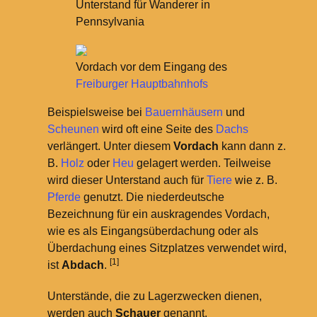
Unterstand für Wanderer in
Pennsylvania
Vordach vor dem Eingang des
Freiburger Hauptbahnhofs
Beispielsweise bei
Bauernhäusern
und
Scheunen
wird oft eine Seite des
Dachs
verlängert. Unter diesem
Vordach
kann dann z.
B.
Holz
oder
Heu
gelagert werden. Teilweise
wird dieser Unterstand auch für
Tiere
wie z.
B.
Pferde
genutzt. Die niederdeutsche
Bezeichnung für ein auskragendes Vordach,
wie es als Eingangsüberdachung oder als
Überdachung eines Sitzplatzes verwendet wird,
[1]
ist
Abdach
.
Unterstände, die zu Lagerzwecken dienen,
werden auch
Schauer
genannt.