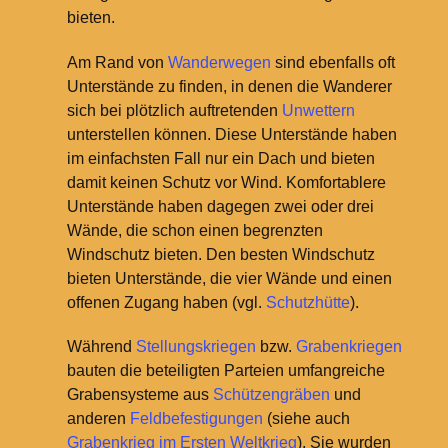
bieten.
Am Rand von
Wanderwegen
sind ebenfalls oft
Unterstände zu finden, in denen die Wanderer
sich bei plötzlich auftretenden
Unwettern
unterstellen können. Diese Unterstände haben
im einfachsten Fall nur ein Dach und bieten
damit keinen Schutz vor Wind. Komfortablere
Unterstände haben dagegen zwei oder drei
Wände, die schon einen begrenzten
Windschutz bieten. Den besten Windschutz
bieten Unterstände, die vier Wände und einen
offenen Zugang haben (vgl.
Schutzhütte
).
Während
Stellungskriegen
bzw.
Grabenkriegen
bauten die beteiligten Parteien umfangreiche
Grabensysteme aus
Schützengräben
und
anderen
Feldbefestigungen
(siehe auch
Grabenkrieg im Ersten Weltkrieg
). Sie wurden