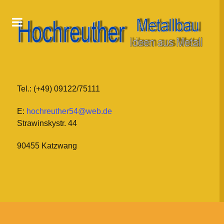
Tel.: (+49) 09122/75111
E:
hochreuther54@web.de
Strawinskystr. 44
90455 Katzwang