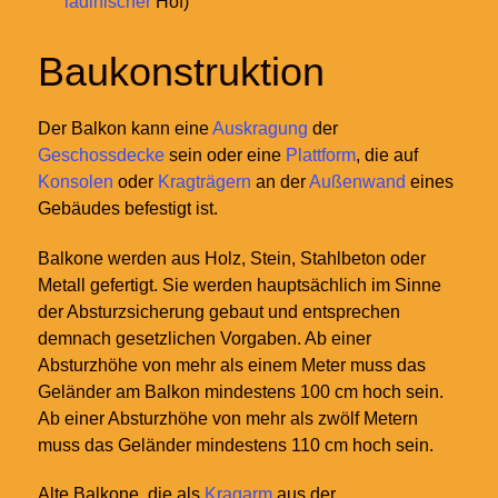
ladinischer
Hof)
Baukonstruktion
Der Balkon kann eine
Auskragung
der
Geschossdecke
sein oder eine
Plattform
, die auf
Konsolen
oder
Kragträgern
an der
Außenwand
eines
Gebäudes befestigt ist.
Balkone werden aus Holz, Stein, Stahlbeton oder
Metall gefertigt. Sie werden hauptsächlich im Sinne
der Absturzsicherung gebaut und entsprechen
demnach gesetzlichen Vorgaben. Ab einer
Absturzhöhe von mehr als einem Meter muss das
Geländer am Balkon mindestens 100 cm hoch sein.
Ab einer Absturzhöhe von mehr als zwölf Metern
muss das Geländer mindestens 110 cm hoch sein.
Alte Balkone, die als
Kragarm
aus der