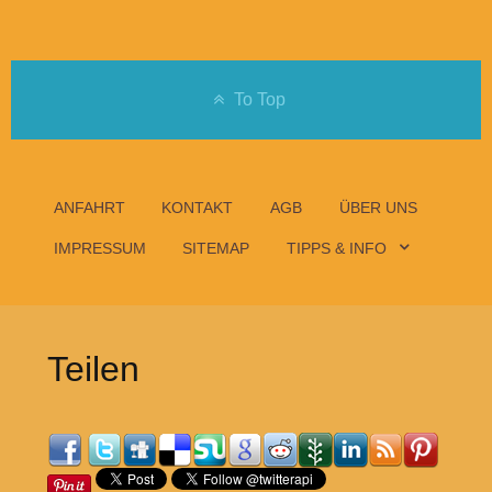
To Top
ANFAHRT
KONTAKT
AGB
ÜBER UNS
IMPRESSUM
SITEMAP
TIPPS & INFO
Teilen