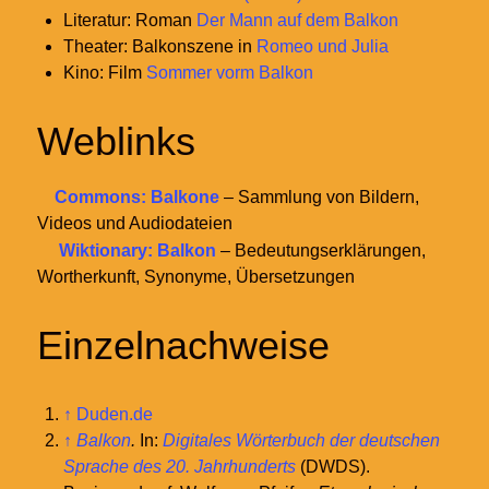
Literatur: Roman
Der Mann auf dem Balkon
Theater: Balkonszene in
Romeo und Julia
Kino: Film
Sommer vorm Balkon
Weblinks
Commons: Balkone
– Sammlung von Bildern,
Videos und Audiodateien
Wiktionary: Balkon
– Bedeutungserklärungen,
Wortherkunft, Synonyme, Übersetzungen
Einzelnachweise
↑
Duden.de
↑
Balkon
.
In:
Digitales Wörterbuch der deutschen
Sprache des 20. Jahrhunderts
(DWDS).