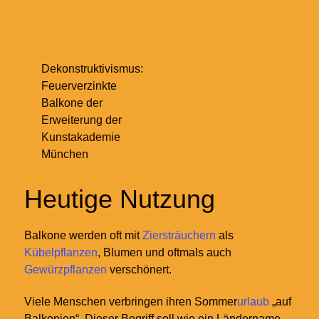
Dekonstruktivismus:
Feuerverzinkte
Balkone der
Erweiterung der
Kunstakademie
München
Heutige Nutzung
Balkone werden oft mit
Ziersträuchern
als
Kübelpflanzen
, Blumen und oftmals auch
Gewürzpflanzen
verschönert.
Viele Menschen verbringen ihren Sommer
urlaub
„auf
Balkonien“. Dieser Begriff soll wie ein Ländername