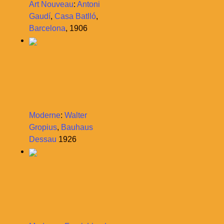
Art Nouveau
:
Antoni
Gaudí
,
Casa Batlló
,
Barcelona
, 1906
Moderne
:
Walter
Gropius
,
Bauhaus
Dessau
1926