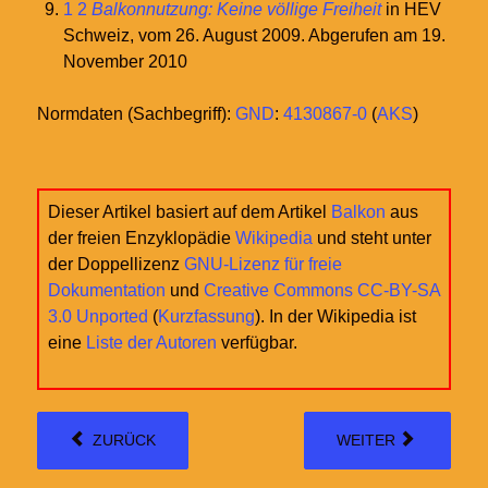
1
2
Balkonnutzung: Keine völlige Freiheit
in HEV
Schweiz, vom 26. August 2009. Abgerufen am 19.
November 2010
Normdaten (Sachbegriff):
GND
:
4130867-0
(
AKS
)
Dieser Artikel basiert auf dem Artikel
Balkon
aus
der freien Enzyklopädie
Wikipedia
und steht unter
der Doppellizenz
GNU-Lizenz für freie
Dokumentation
und
Creative Commons CC-BY-SA
3.0 Unported
(
Kurzfassung
). In der Wikipedia ist
eine
Liste der Autoren
verfügbar.
ZURÜCK
WEITER