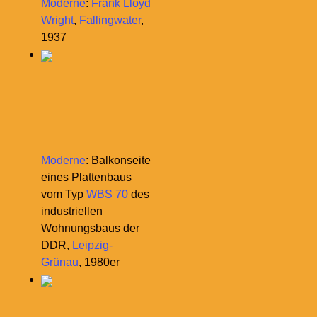
Moderne
:
Frank Lloyd
Wright
,
Fallingwater
,
1937
Moderne
: Balkonseite
eines Plattenbaus
vom Typ
WBS 70
des
industriellen
Wohnungsbaus der
DDR,
Leipzig-
Grünau
, 1980er