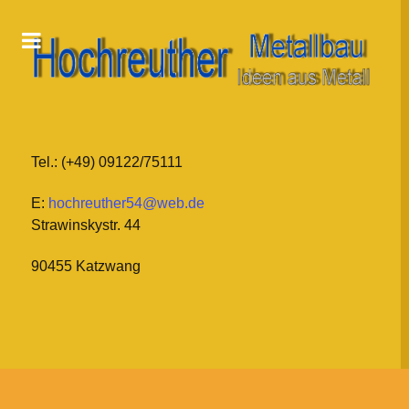
Tel.: (+49) 09122/75111
E:
hochreuther54@web.de
Strawinskystr. 44
90455 Katzwang