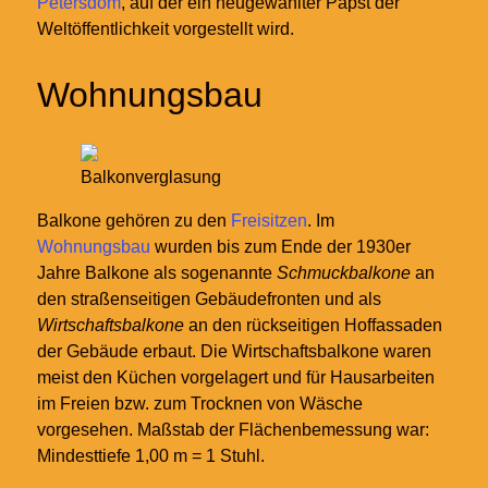
Petersdom
, auf der ein neugewählter Papst der
Weltöffentlichkeit vorgestellt wird.
Wohnungsbau
Balkonverglasung
Balkone gehören zu den
Freisitzen
. Im
Wohnungsbau
wurden bis zum Ende der 1930er
Jahre Balkone als sogenannte
Schmuckbalkone
an
den straßenseitigen Gebäudefronten und als
Wirtschaftsbalkone
an den rückseitigen Hoffassaden
der Gebäude erbaut. Die Wirtschaftsbalkone waren
meist den Küchen vorgelagert und für Hausarbeiten
im Freien bzw. zum Trocknen von Wäsche
vorgesehen. Maßstab der Flächenbemessung war:
Mindesttiefe 1,00
m = 1
Stuhl.