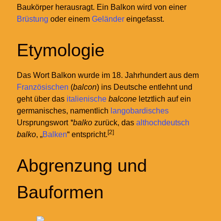
Baukörper herausragt. Ein Balkon wird von einer
Brüstung
oder einem
Geländer
eingefasst.
Etymologie
Das Wort Balkon wurde im 18. Jahrhundert aus dem
Französischen
(
balcon
) ins Deutsche entlehnt und
geht über das
italienische
balcone
letztlich auf ein
germanisches, namentlich
langobardisches
Ursprungswort
*balko
zurück, das
althochdeutsch
[2]
balko
, „
Balken
“ entspricht.
Abgrenzung und
Bauformen