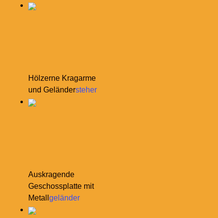
Hölzerne Kragarme
und Geländer
steher
Auskragende
Geschossplatte mit
Metall
geländer