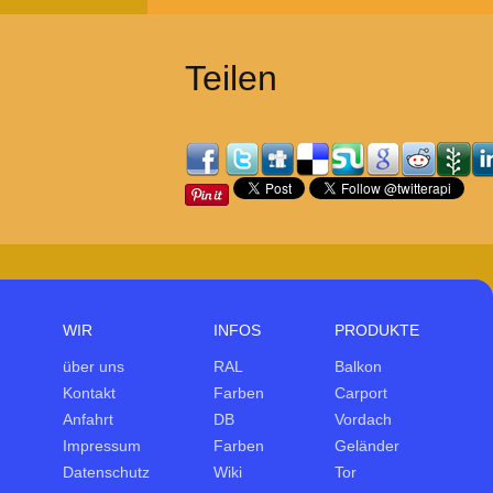
Teilen
WIR
INFOS
PRODUKTE
über uns
RAL
Balkon
Kontakt
Farben
Carport
Anfahrt
DB
Vordach
Impressum
Farben
Geländer
Datenschutz
Wiki
Tor