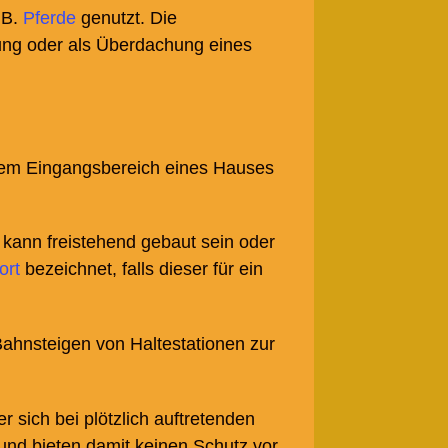
B.
Pferde
genutzt. Die
ung oder als Überdachung eines
dem Eingangsbereich eines Hauses
 kann freistehend gebaut sein oder
ort
bezeichnet, falls dieser für ein
ahnsteigen von Haltestationen zur
r sich bei plötzlich auftretenden
und bieten damit keinen Schutz vor