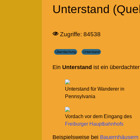
Unterstand (Quel
Zugriffe: 84538
Überdachung
Unterstand
Ein
Unterstand
ist ein überdachter
Unterstand für Wanderer in
Pennsylvania
Vordach vor dem Eingang des
Freiburger Hauptbahnhofs
Beispielsweise bei
Bauernhäusern