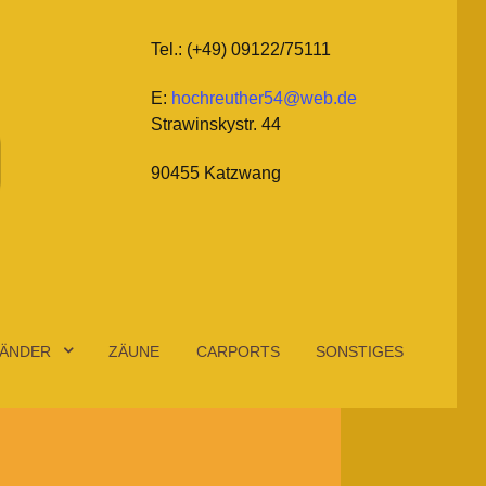
Tel.: (+49) 09122/75111
E:
hochreuther54@web.de
Strawinskystr. 44
90455 Katzwang
ÄNDER
ZÄUNE
CARPORTS
SONSTIGES