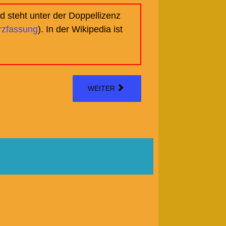
 steht unter der Doppellizenz
rzfassung
). In der Wikipedia ist
WEITER