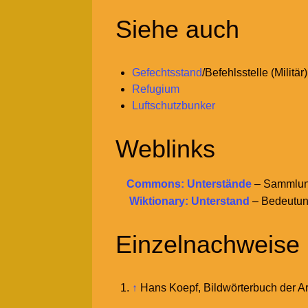
Siehe auch
Gefechtsstand
/Befehlsstelle (Militär)
Refugium
Luftschutzbunker
Weblinks
Commons: Unterstände
– Sammlung
Wiktionary: Unterstand
– Bedeutun
Einzelnachweise
↑
Hans Koepf, Bildwörterbuch der Ar