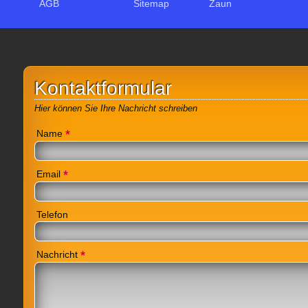
AGB
Sitemap
Zaun
Kontaktformular
Hier können Sie Ihre Nachricht schreiben
*
Name
*
Email
Telefon
*
Nachricht