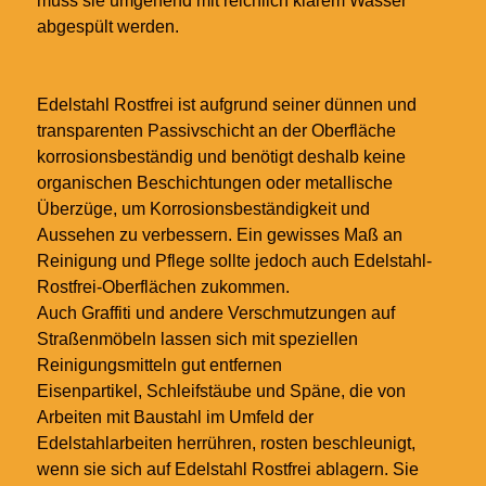
muss sie umgehend mit reichlich klarem Wasser
abgespült werden.
Edelstahl Rostfrei ist aufgrund seiner dünnen und
transparenten Passivschicht an der Oberfläche
korrosionsbeständig und benötigt deshalb keine
organischen Beschichtungen oder metallische
Überzüge, um Korrosionsbeständigkeit und
Aussehen zu verbessern. Ein gewisses Maß an
Reinigung und Pflege sollte jedoch auch Edelstahl-
Rostfrei-Oberflächen zukommen.
Auch Graffiti und andere Verschmutzungen auf
Straßenmöbeln lassen sich mit speziellen
Reinigungsmitteln gut entfernen
Eisenpartikel, Schleifstäube und Späne, die von
Arbeiten mit Baustahl im Umfeld der
Edelstahlarbeiten herrühren, rosten beschleunigt,
wenn sie sich auf Edelstahl Rostfrei ablagern. Sie