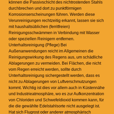
können die Passivschicht des nichtrostenden Stahls
durchbrechen und dort zu punktförmigen
Korrosionserscheinungen führen. Werden diese
Verunreinigungen rechtzeitig erkannt, lassen sie sich
mit haushaltsüblichen (ferritfreien)
Reinigungsschwämmen in Verbindung mit Wasser
oder speziellen Reinigern entfernen.
Unterhaltsreinigung (Pflege) Bei
Außenanwendungen reicht im Allgemeinen die
Reinigungswirkung des Regens aus, um schädliche
Ablagerungen zu vermeiden. Bei Flächen, die nicht
vom Regen erreicht werden, sollte durch
Unterhaltsreinigung sichergestellt werden, dass es
nicht zu Ablagerungen von Luftverschmutzungen
kommt. Wichtig ist dies vor allem auch in Küstennähe
und Industrieatmosphäre, wo es zur Aufkonzentration
von Chloriden und Schwefeldioxid kommen kann, für
die die gewählte Edelstahlsorte nicht ausgelegt ist.
Hat sich Flugrost oder anderer atmosphärisch