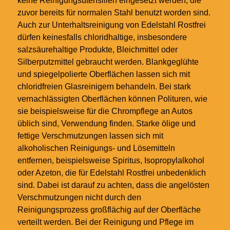
keine Reinigungsutensilien eingesetzt werden, die
zuvor bereits für normalen Stahl benutzt worden sind.
Auch zur Unterhaltsreinigung von Edelstahl Rostfrei
dürfen keinesfalls chloridhaltige, insbesondere
salzsäurehaltige Produkte, Bleichmittel oder
Silberputzmittel gebraucht werden. Blankgeglühte
und spiegelpolierte Oberflächen lassen sich mit
chloridfreien Glasreinigern behandeln. Bei stark
vernachlässigten Oberflächen können Polituren, wie
sie beispielsweise für die Chrompflege an Autos
üblich sind, Verwendung finden. Starke ölige und
fettige Verschmutzungen lassen sich mit
alkoholischen Reinigungs- und Lösemitteln
entfernen, beispielsweise Spiritus, Isopropylalkohol
oder Azeton, die für Edelstahl Rostfrei unbedenklich
sind. Dabei ist darauf zu achten, dass die angelösten
Verschmutzungen nicht durch den
Reinigungsprozess großflächig auf der Oberfläche
verteilt werden. Bei der Reinigung und Pflege im