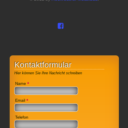
Kontaktformular
Hier können Sie Ihre Nachricht schreiben
*
Name
*
Email
Telefon