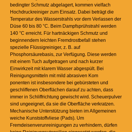
bedingter Schmutz abgelagert, kommen vielfach
Hochdruckreiniger zum Einsatz. Dabei beträgt die
Temperatur des Wasserstrahls vor dem Verlassen der
Düse 60 bis 80 °C. Beim Dampfsprühstrahl werden
140 °C erreicht. Für hartnäckigen Schmutz und
beginnendem leichten Fremdrostbefall stehen
spezielle Flüssigreiniger, z. B. auf
Phosphorsäurebasis, zur Verfügung. Diese werden
mit einem Tuch aufgetragen und nach kurzer
Einwirkzeit mit klarem Wasser abgespült. Bei
Reinigungsmitteln mit mild abrasiven Kom
ponenten ist insbesondere bei gebürsteten und
geschliffenen Oberflächen darauf zu achten, dass
immer in Schliffrichtung gewischt wird. Scheuerpulver
sind ungeeignet, da sie die Oberfläche verkratzen.
Mechanische Unterstützung bieten im Allgemeinen
weiche Kunststoffvliese (Pads). Um
Fremdeisenverunreinigungen zu verhindern, dürfen