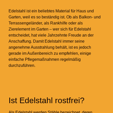
Edelstahl ist ein beliebtes Material für Haus und
Garten, weil es so beständig ist. Ob als Balkon- und
Terrassengeländer, als Rankhilfe oder als
Zierelement im Garten – wer sich für Edelstahl
entscheidet, hat viele Jahrzehnte Freude an der
Anschaffung. Damit Edelstahl immer seine
angenehme Ausstrahlung behält, ist es jedoch
gerade im Außenbereich zu empfehlen, einige
einfache Pflegemaßnahmen regelmäßig
durchzuführen.
Ist Edelstahl rostfrei?
Als Edelstahl werden Stähle bezeichnet, deren