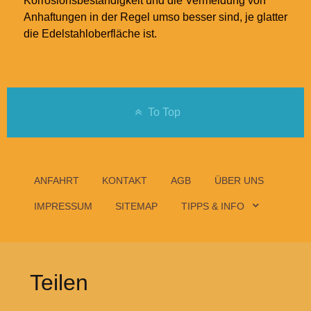
Korrosionsbeständigkeit und die Vermeidung von
Anhaftungen in der Regel umso besser sind, je glatter
die Edelstahloberfläche ist.
To Top
ANFAHRT
KONTAKT
AGB
ÜBER UNS
IMPRESSUM
SITEMAP
TIPPS & INFO
Teilen