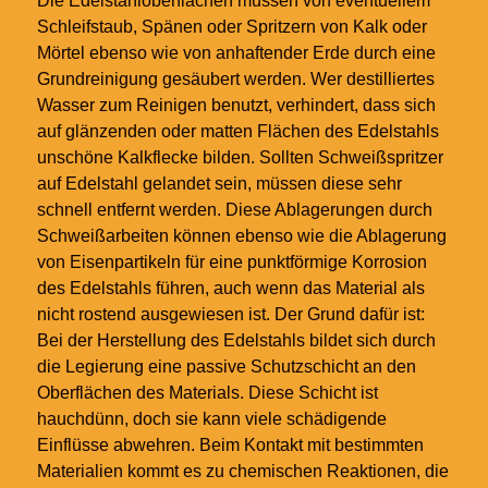
Die Edelstahloberflächen müssen von eventuellem
Schleifstaub, Spänen oder Spritzern von Kalk oder
Mörtel ebenso wie von anhaftender Erde durch eine
Grundreinigung gesäubert werden. Wer destilliertes
Wasser zum Reinigen benutzt, verhindert, dass sich
auf glänzenden oder matten Flächen des Edelstahls
unschöne Kalkflecke bilden. Sollten Schweißspritzer
auf Edelstahl gelandet sein, müssen diese sehr
schnell entfernt werden. Diese Ablagerungen durch
Schweißarbeiten können ebenso wie die Ablagerung
von Eisenpartikeln für eine punktförmige Korrosion
des Edelstahls führen, auch wenn das Material als
nicht rostend ausgewiesen ist. Der Grund dafür ist:
Bei der Herstellung des Edelstahls bildet sich durch
die Legierung eine passive Schutzschicht an den
Oberflächen des Materials. Diese Schicht ist
hauchdünn, doch sie kann viele schädigende
Einflüsse abwehren. Beim Kontakt mit bestimmten
Materialien kommt es zu chemischen Reaktionen, die