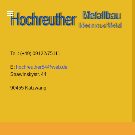
Tel.: (+49) 09122/75111
E:
hochreuther54@web.de
Strawinskystr. 44
90455 Katzwang