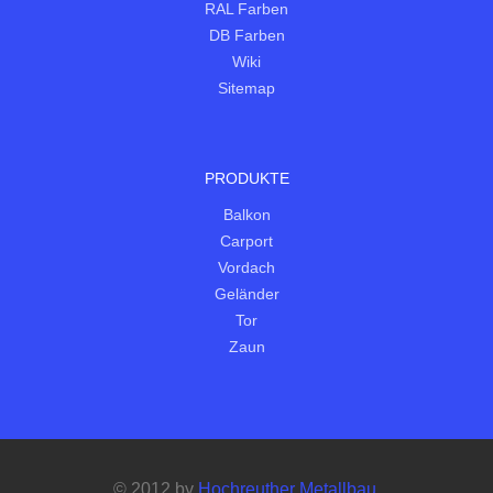
RAL Farben
DB Farben
Wiki
Sitemap
PRODUKTE
Balkon
Carport
Vordach
Geländer
Tor
Zaun
© 2012 by
Hochreuther Metallbau
.