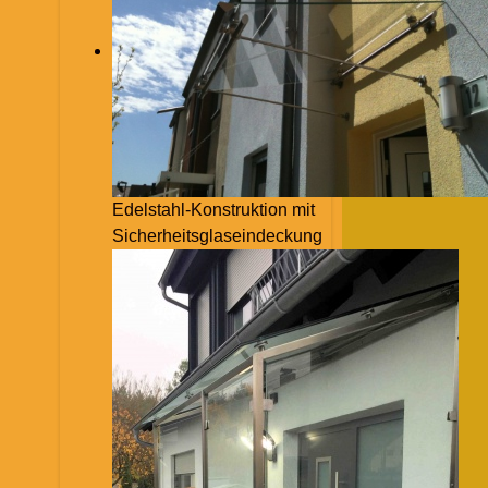
Edelstahl-Konstruktion mit
Sicherheitsglaseindeckung