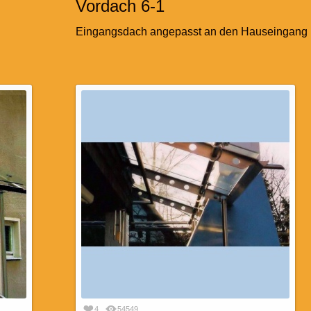
Vordach 6-1
Eingangsdach angepasst an den Hauseingang
4
54549