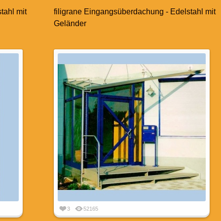
tahl mit
filigrane Eingangsüberdachung - Edelstahl mit
Geländer
3
52165