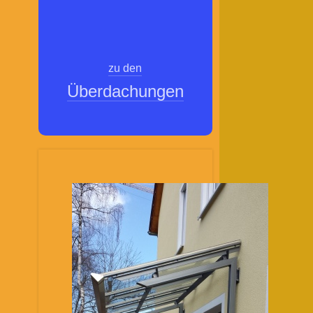
zu den
Überdachungen