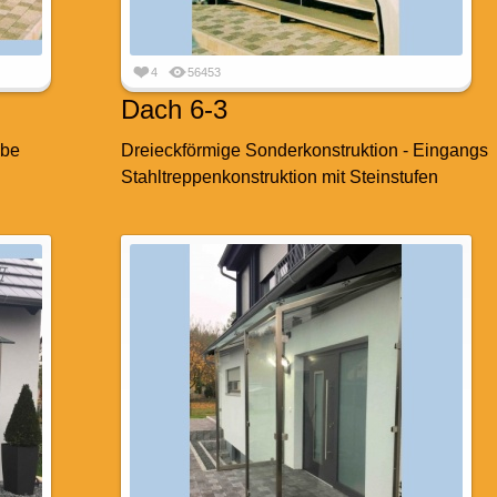
4
56453
Dach 6-3
ibe
Dreieckförmige Sonderkonstruktion - Eingangs
Stahltreppenkonstruktion mit Steinstufen