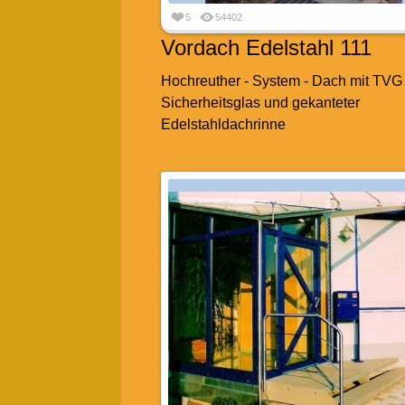
5
54402
Vordach Edelstahl 111
Hochreuther - System - Dach mit TVG 
Sicherheitsglas und gekanteter
Edelstahldachrinne