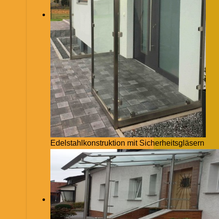
Edelstahlkonstruktion mit Sicherheitsgläsern