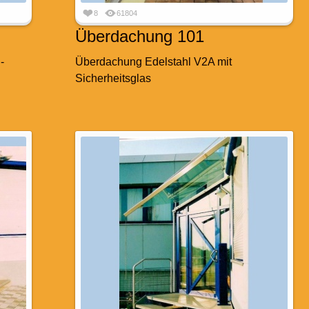
8
61804
Überdachung 101
-
Überdachung Edelstahl V2A mit
Sicherheitsglas