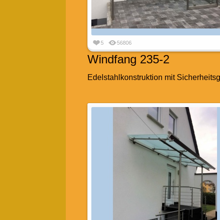
5
56806
Windfang 235-2
Edelstahlkonstruktion mit Sicherheits