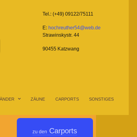
Tel.: (+49) 09122/75111
E:
hochreuther54@web.de
Strawinskystr. 44
90455 Katzwang
ÄNDER
ZÄUNE
CARPORTS
SONSTIGES
Carports
zu den