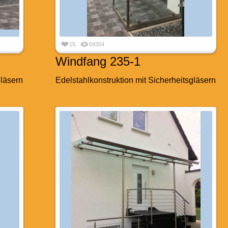
15
59354
Windfang 235-1
gläsern
Edelstahlkonstruktion mit Sicherheitsgläsern