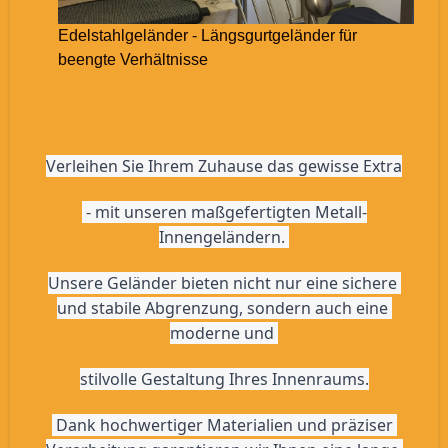
Edelstahlgeländer - Längsgurtgeländer für
beengte Verhältnisse
Verleihen Sie Ihrem Zuhause das gewisse Extra
 - mit unseren maßgefertigten Metall-
Innengeländern. 
Unsere Geländer bieten nicht nur eine sichere 
und stabile Abgrenzung, sondern auch eine 
moderne und 
stilvolle Gestaltung Ihres Innenraums.
 Dank hochwertiger Materialien und präziser 