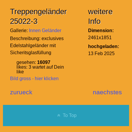
Treppengeländer
weitere
25022-3
Info
Gallerie:
Innen Geländer
Dimension:
2461x1851
Beschreibung:
exclusives
Edelstahlgeländer mit
hochgeladen:
Sicheritsglasfüllung
13 Feb 2025
gesehen:
16097
likes:
3
wartet auf Dein
like
Bild gross - hier klicken
zurueck
naechstes
To Top