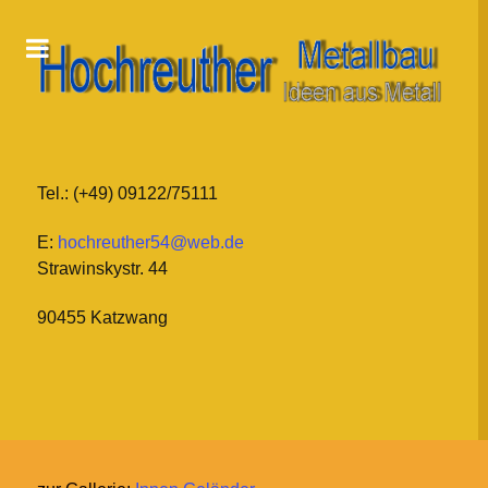
Tel.: (+49) 09122/75111
E:
hochreuther54@web.de
Strawinskystr. 44
90455 Katzwang