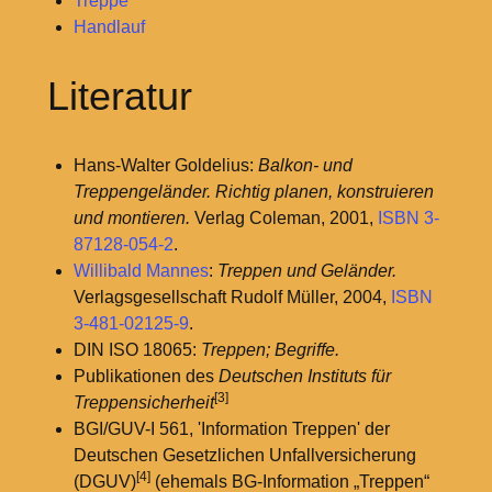
Treppe
Handlauf
Literatur
Hans-Walter Goldelius:
Balkon- und
Treppengeländer. Richtig planen, konstruieren
und montieren.
Verlag Coleman, 2001,
ISBN 3-
87128-054-2
.
Willibald Mannes
:
Treppen und Geländer.
Verlagsgesellschaft Rudolf Müller, 2004,
ISBN
3-481-02125-9
.
DIN ISO 18065:
Treppen; Begriffe.
Publikationen des
Deutschen Instituts für
[3]
Treppensicherheit
BGI/GUV-I 561, 'Information Treppen' der
Deutschen Gesetzlichen Unfallversicherung
[4]
(DGUV)
(ehemals BG-Information „Treppen“