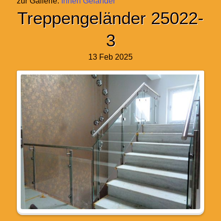
zur Gallerie:
Innen Geländer
Treppengeländer 25022-
3
13 Feb 2025