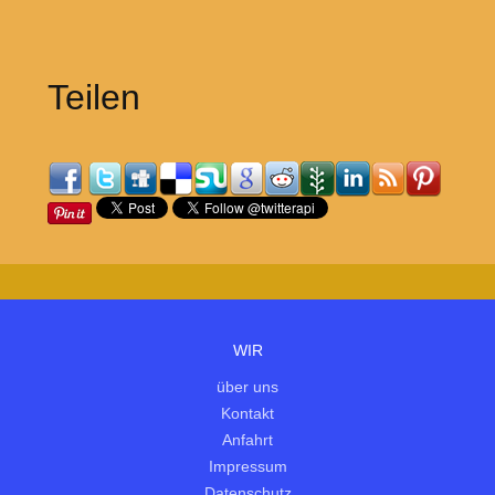
Teilen
WIR
über uns
Kontakt
Anfahrt
Impressum
Datenschutz