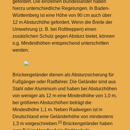
gefordert. Die einzelnen Bundesländer haben
hierzu unterschiedliche Regelungen. In Baden-
Württemberg ist eine Höhe von 90
cm auch über
12
m Absturzhöhe gefordert. Wenn die Breite der
Umwehrung (z.
B. bei Rolltreppen) einen
zusätzlichen Schutz gegen Absturz bietet, können
o.g. Mindesthöhen entsprechend unterschritten
werden.
Brückengeländer dienen als Absturzsicherung für
Fußgänger oder Radfahrer. Die Geländer sind aus
Stahl oder Aluminium und haben bei Absturzhöhen
von weniger als 12
m eine Mindesthöhe von 1,0
m,
bei größeren Absturzhöhen beträgt die
Mindesthöhe 1,1
m. Neben Radwegen ist in
Deutschland eine Geländerhöhe von mindestens
[2]
1,3
m vorgeschrieben.
Brückengeländer haben