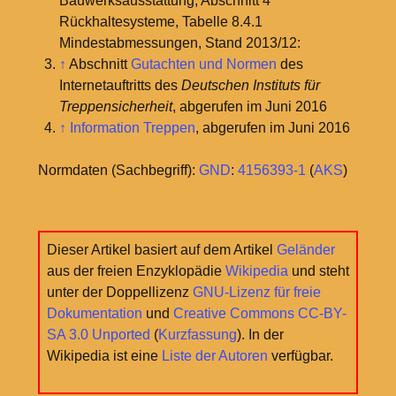
Bauwerksausstattung, Abschnitt 4
Rückhaltesysteme, Tabelle 8.4.1
Mindestabmessungen, Stand 2013/12:
↑
Abschnitt
Gutachten und Normen
des
Internetauftritts des
Deutschen Instituts für
Treppensicherheit
, abgerufen im Juni 2016
↑
Information Treppen
, abgerufen im Juni 2016
Normdaten (Sachbegriff):
GND
:
4156393-1
(
AKS
)
Dieser Artikel basiert auf dem Artikel
Geländer
aus der freien Enzyklopädie
Wikipedia
und steht
unter der Doppellizenz
GNU-Lizenz für freie
Dokumentation
und
Creative Commons CC-BY-
SA 3.0 Unported
(
Kurzfassung
). In der
Wikipedia ist eine
Liste der Autoren
verfügbar.