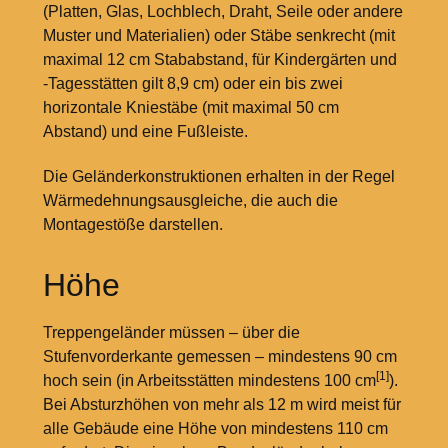
(Platten, Glas, Lochblech, Draht, Seile oder andere
Muster und Materialien) oder Stäbe senkrecht (mit
maximal 12
cm Stababstand, für Kindergärten und
-Tagesstätten gilt 8,9
cm) oder ein bis zwei
horizontale Kniestäbe (mit maximal 50
cm
Abstand) und eine Fußleiste.
Die Geländerkonstruktionen erhalten in der Regel
Wärmedehnungsausgleiche, die auch die
Montagestöße darstellen.
Höhe
Treppengeländer müssen – über die
Stufenvorderkante gemessen – mindestens 90
cm
[1]
hoch sein (in Arbeitsstätten mindestens 100
cm
).
Bei Absturzhöhen von mehr als 12
m wird meist für
alle Gebäude eine Höhe von mindestens 110
cm