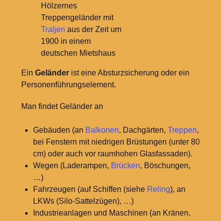
Hölzernes
Treppengeländer mit
Traljen
aus der Zeit um
1900 in einem
deutschen Mietshaus
Ein
Geländer
ist eine Absturzsicherung oder ein
Personenführungselement.
Man findet Geländer an
Gebäuden (an
Balkonen
, Dachgärten,
Treppen
,
bei Fenstern mit niedrigen Brüstungen (unter 80
cm) oder auch vor raumhohen Glasfassaden).
Wegen (Laderampen,
Brücken
, Böschungen,
…)
Fahrzeugen (auf Schiffen (siehe
Reling
), an
LKWs (Silo-Sattelzügen), …)
Industrieanlagen und Maschinen (an Kränen,