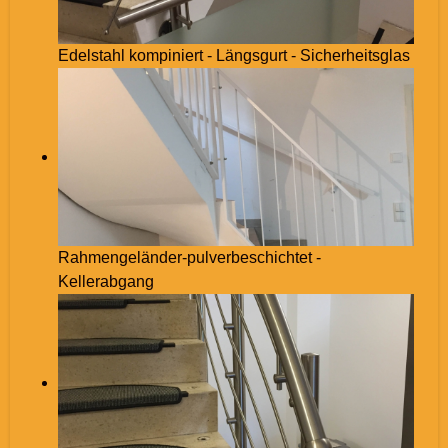
Edelstahl kompiniert - Längsgurt - Sicherheitsglas
Rahmengeländer-pulverbeschichtet -
Kellerabgang