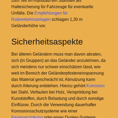
zum Teil im Handlauf ein Stahlseil als
Haltesicherung für Fahrzeuge für eventuelle
Unfälle. Die
Empfehlungen für
Radverkehrsanlagen
schlagen 1,30
m
Geländerhöhe vor.
Sicherheitsaspekte
Bei älteren Geländern muss man davon abraten,
sich (in Gruppen) an das Geländer anzulehnen, da
sich meistens nur schwer einschätzen lässt, wie
weit im Bereich der Geländerpfosteneinspannung
das Material geschwächt ist. Abnutzung kann
durch Alterung entstehen. Hierzu gehört
Korrosion
bei Stahl, Verfaulen bei Holz, Versprödung bei
Kunststoffen, durch Belastung und durch sonstige
Einflüsse. Durch die Verwendung dauerhafter
Korrosionsschutzsysteme wie einer
Feuerverzinkung
oder eines Duplex-Systems