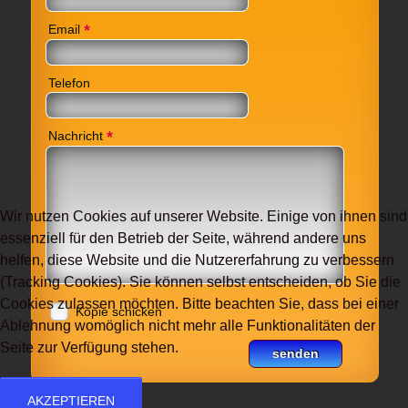
*
Email
Telefon
*
Nachricht
Wir nutzen Cookies auf unserer Website. Einige von ihnen sind
essenziell für den Betrieb der Seite, während andere uns
helfen, diese Website und die Nutzererfahrung zu verbessern
(Tracking Cookies). Sie können selbst entscheiden, ob Sie die
Cookies zulassen möchten. Bitte beachten Sie, dass bei einer
Kopie schicken
Ablehnung womöglich nicht mehr alle Funktionalitäten der
Seite zur Verfügung stehen.
AKZEPTIEREN