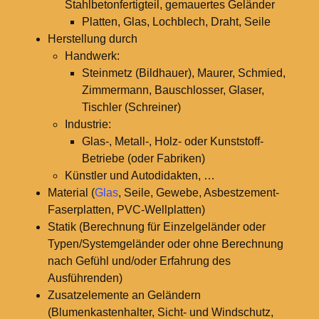
Stahlbetonfertigteil, gemauertes Geländer
Platten, Glas, Lochblech, Draht, Seile
Herstellung durch
Handwerk:
Steinmetz (Bildhauer), Maurer, Schmied,
Zimmermann, Bauschlosser, Glaser,
Tischler (Schreiner)
Industrie:
Glas-, Metall-, Holz- oder Kunststoff-
Betriebe (oder Fabriken)
Künstler und Autodidakten, …
Material (
Glas
, Seile, Gewebe, Asbestzement-
Faserplatten, PVC-Wellplatten)
Statik (Berechnung für Einzelgeländer oder
Typen/Systemgeländer oder ohne Berechnung
nach Gefühl und/oder Erfahrung des
Ausführenden)
Zusatzelemente an Geländern
(Blumenkastenhalter, Sicht- und Windschutz,