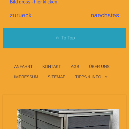
Bild gross - hier klicken
zurueck
naechstes
To Top
ANFAHRT
KONTAKT
AGB
ÜBER UNS
IMPRESSUM
SITEMAP
TIPPS & INFO