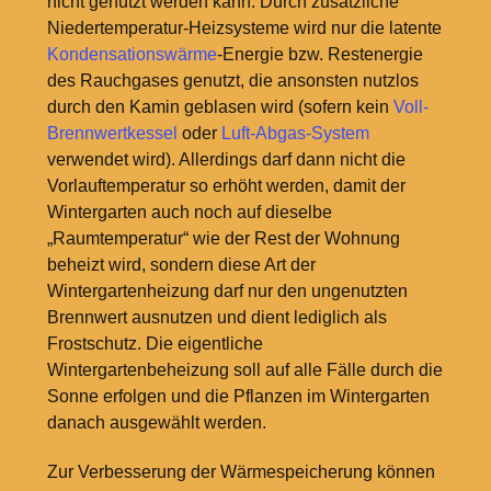
nicht genutzt werden kann. Durch zusätzliche
Niedertemperatur-Heizsysteme wird nur die latente
Kondensationswärme
-Energie bzw. Restenergie
des Rauchgases genutzt, die ansonsten nutzlos
durch den Kamin geblasen wird (sofern kein
Voll-
Brennwertkessel
oder
Luft-Abgas-System
verwendet wird). Allerdings darf dann nicht die
Vorlauftemperatur so erhöht werden, damit der
Wintergarten auch noch auf dieselbe
„Raumtemperatur“ wie der Rest der Wohnung
beheizt wird, sondern diese Art der
Wintergartenheizung darf nur den ungenutzten
Brennwert ausnutzen und dient lediglich als
Frostschutz. Die eigentliche
Wintergartenbeheizung soll auf alle Fälle durch die
Sonne erfolgen und die Pflanzen im Wintergarten
danach ausgewählt werden.
Zur Verbesserung der Wärmespeicherung können