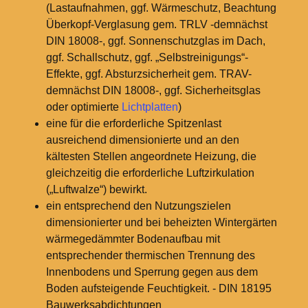
(Lastaufnahmen, ggf. Wärmeschutz, Beachtung
Überkopf-Verglasung gem. TRLV -demnächst
DIN 18008-, ggf. Sonnenschutzglas im Dach,
ggf. Schallschutz, ggf. „Selbstreinigungs“-
Effekte, ggf. Absturzsicherheit gem. TRAV-
demnächst DIN 18008-, ggf. Sicherheitsglas
oder optimierte
Lichtplatten
)
eine für die erforderliche Spitzenlast
ausreichend dimensionierte und an den
kältesten Stellen angeordnete Heizung, die
gleichzeitig die erforderliche Luftzirkulation
(„Luftwalze“) bewirkt.
ein entsprechend den Nutzungszielen
dimensionierter und bei beheizten Wintergärten
wärmegedämmter Bodenaufbau mit
entsprechender thermischen Trennung des
Innenbodens und Sperrung gegen aus dem
Boden aufsteigende Feuchtigkeit. - DIN 18195
Bauwerksabdichtungen