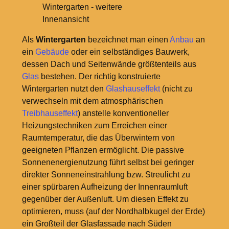
Wintergarten - weitere
Innenansicht
Als
Wintergarten
bezeichnet man einen
Anbau
an
ein
Gebäude
oder ein selbständiges Bauwerk,
dessen Dach und Seitenwände größtenteils aus
Glas
bestehen. Der richtig konstruierte
Wintergarten nutzt den
Glashauseffekt
(nicht zu
verwechseln mit dem atmosphärischen
Treibhauseffekt
) anstelle konventioneller
Heizungstechniken zum Erreichen einer
Raumtemperatur, die das Überwintern von
geeigneten Pflanzen ermöglicht. Die passive
Sonnenenergienutzung führt selbst bei geringer
direkter Sonneneinstrahlung bzw. Streulicht zu
einer spürbaren Aufheizung der Innenraumluft
gegenüber der Außenluft. Um diesen Effekt zu
optimieren, muss (auf der Nordhalbkugel der Erde)
ein Großteil der Glasfassade nach Süden