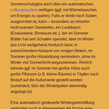
Sonnenschutzglas auch über ein automatisches
Lüftungssystem
verfügen (ggf. mit Wärmetauscher,
um Energie zu sparen). Falls er direkt nach Süden
ausgerichtet ist, kann – besonders an ohnehin
recht warmen Standorten, ein Laubbaum
(Esskastanie, Birnbaum etc.), der im Sommer
Blätter hat und Schatten spendet, aber im Winter
das Licht weitgehend hindurch lässt, in
ausreichendem Abstand von einigen Metern, im
Sommer große Hitzebildung vermindern, ohne im
Winter viel Sonnenlicht wegzunehmen. Ähnlich
können ggf. im Sommer bei großer Hitze auch
große Pflanzen (z.B. kleine Bäume) in Töpfen nach
Bedarf auf die Außenseite gestellt werden
(zumindest, falls der Wintergarten ebenerdig
angelegt ist).
Eine automatisch gesteuerte Wintergartenlüftung
verhindert auch in Abwesenheit der Nutzer eine