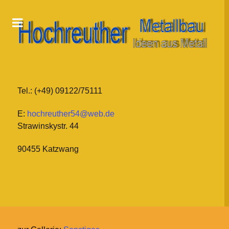
Tel.: (+49) 09122/75111
E:
hochreuther54@web.de
Strawinskystr. 44
90455 Katzwang