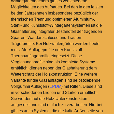
Wintergartendächern gibt es verschiedene
Möglichkeiten des Aufbaues. Bei den in den letzten
beiden Jahrzehnten insbesondere bezüglich der
thermischen Trennung optimierten Aluminium-,
Stahl- und Kunststoff-Wintergartensystemen ist die
Glashalterung integraler Bestandteil der tragenden
Sparren, Wandanschlüsse und Traufen-
Trägerprofile. Bei Holzwintergärten werden heute
meist Alu-Auflageprofile oder Kunststoff-
Thermoauflageprofile eingesetzt. Diese
Verglasungsprofile sind als komplette Systeme
erhältlich, dienen neben der Glashalterung dem
Wetterschutz der Holzkonstruktion. Eine weitere
Variante für die Glasauflagen sind selbstklebende
Vollgummi Auflagen (
EPDM
) mit Rillen. Diese sind
in verschiedenen Breiten und Stärken erhältlich.
Sie werden auf die Holz-Unterkonstruktion
aufgesetzt und sind einfach zu verarbeiten. Hierbei
gibt es auch Systeme, die die kalte Außenseite von