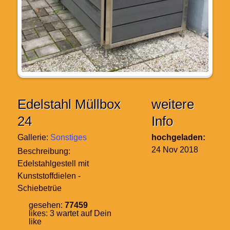
Edelstahl Müllbox
weitere
24
Info
Gallerie:
Sonstiges
hochgeladen:
24 Nov 2018
Beschreibung:
Edelstahlgestell mit
Kunststoffdielen -
Schiebetrüe
gesehen:
77459
likes:
3
wartet auf Dein
like