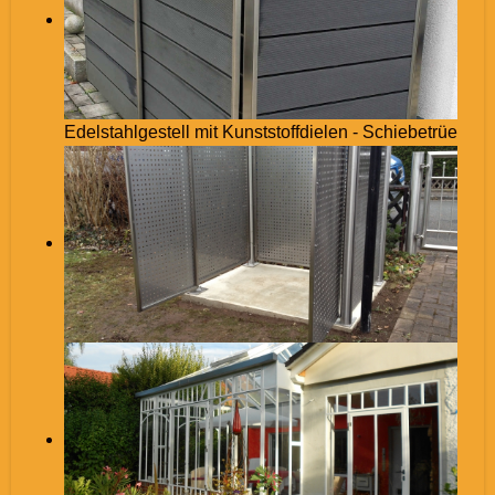
Edelstahlgestell mit Kunststoffdielen - Schiebetrüe