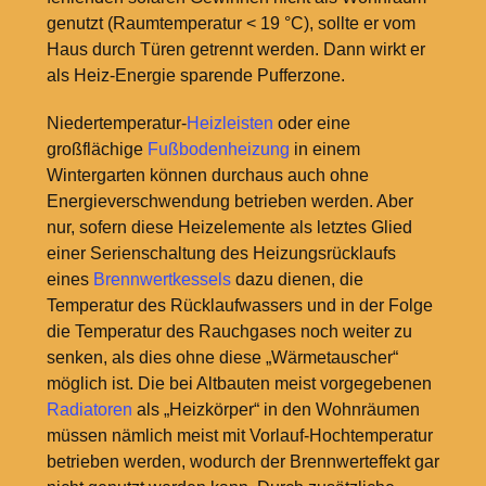
genutzt (Raumtemperatur <
19
°C), sollte er vom
Haus durch Türen getrennt werden. Dann wirkt er
als Heiz-Energie sparende Pufferzone.
Niedertemperatur-
Heizleisten
oder eine
großflächige
Fußbodenheizung
in einem
Wintergarten können durchaus auch ohne
Energieverschwendung betrieben werden. Aber
nur, sofern diese Heizelemente als letztes Glied
einer Serienschaltung des Heizungsrücklaufs
eines
Brennwertkessels
dazu dienen, die
Temperatur des Rücklaufwassers und in der Folge
die Temperatur des Rauchgases noch weiter zu
senken, als dies ohne diese „Wärmetauscher“
möglich ist. Die bei Altbauten meist vorgegebenen
Radiatoren
als „Heizkörper“ in den Wohnräumen
müssen nämlich meist mit Vorlauf-Hochtemperatur
betrieben werden, wodurch der Brennwerteffekt gar