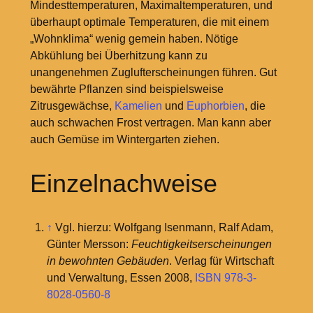
Mindesttemperaturen, Maximaltemperaturen, und
überhaupt optimale Temperaturen, die mit einem
„Wohnklima“ wenig gemein haben. Nötige
Abkühlung bei Überhitzung kann zu
unangenehmen Zuglufterscheinungen führen. Gut
bewährte Pflanzen sind beispielsweise
Zitrusgewächse,
Kamelien
und
Euphorbien
, die
auch schwachen Frost vertragen. Man kann aber
auch Gemüse im Wintergarten ziehen.
Einzelnachweise
↑
Vgl. hierzu: Wolfgang Isenmann, Ralf Adam,
Günter Mersson:
Feuchtigkeitserscheinungen
in bewohnten Gebäuden
. Verlag für Wirtschaft
und Verwaltung, Essen 2008,
ISBN 978-3-
8028-0560-8