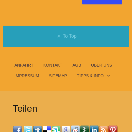
To Top
ANFAHRT
KONTAKT
AGB
ÜBER UNS
IMPRESSUM
SITEMAP
TIPPS & INFO
Teilen