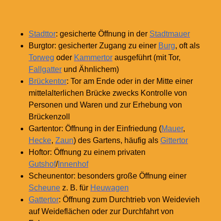
Stadttor
: gesicherte Öffnung in der
Stadtmauer
Burgtor: gesicherter Zugang zu einer
Burg
, oft als
Torweg
oder
Kammertor
ausgeführt (mit Tor,
Fallgatter
und Ähnlichem)
Brückentor
: Tor am Ende oder in der Mitte einer
mittelalterlichen Brücke zwecks Kontrolle von
Personen und Waren und zur Erhebung von
Brückenzoll
Gartentor: Öffnung in der Einfriedung (
Mauer
,
Hecke
,
Zaun
) des Gartens, häufig als
Gittertor
Hoftor: Öffnung zu einem privaten
Gutshof
/
Innenhof
Scheunentor: besonders große Öffnung einer
Scheune
z.
B. für
Heuwagen
Gattertor
: Öffnung zum Durchtrieb von Weidevieh
auf Weideflächen oder zur Durchfahrt von