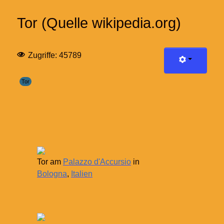
Tor (Quelle wikipedia.org)
Zugriffe: 45789
Tor
Tor am
Palazzo d'Accursio
in
Bologna
,
Italien