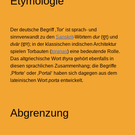
Etymologie
Der deutsche Begriff ‚Tor‘ ist sprach- und
sinnverwandt zu den
Sanskrit
-Wörtern
dur
(दुर्) und
dvār
(द्वार); in der klassischen indischen Architektur
spielen Torbauten (
toranas
) eine bedeutende Rolle.
Das altgriechische Wort
thyra
gehört ebenfalls in
diesen sprachlichen Zusammenhang; die Begriffe
‚Pforte‘ oder ‚Portal‘ haben sich dagegen aus dem
lateinischen Wort
porta
entwickelt.
Abgrenzung