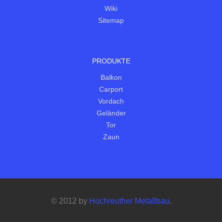
Wiki
Sitemap
PRODUKTE
Balkon
Carport
Vordach
Geländer
Tor
Zaun
© 2012 by
Hochreuther Metallbau
.