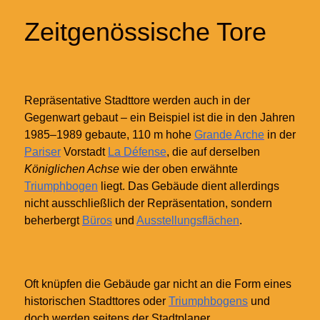
Zeitgenössische Tore
Repräsentative Stadttore werden auch in der
Gegenwart gebaut – ein Beispiel ist die in den Jahren
1985–1989 gebaute, 110
m hohe
Grande Arche
in der
Pariser
Vorstadt
La Défense
, die auf derselben
Königlichen Achse
wie der oben erwähnte
Triumphbogen
liegt. Das Gebäude dient allerdings
nicht ausschließlich der Repräsentation, sondern
beherbergt
Büros
und
Ausstellungsflächen
.
Oft knüpfen die Gebäude gar nicht an die Form eines
historischen Stadttores oder
Triumphbogens
und
doch werden seitens der Stadtplaner,