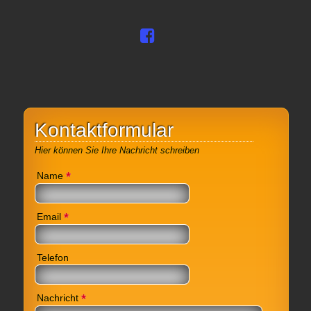
Kontaktformular
Hier können Sie Ihre Nachricht schreiben
*
Name
*
Email
Telefon
*
Nachricht