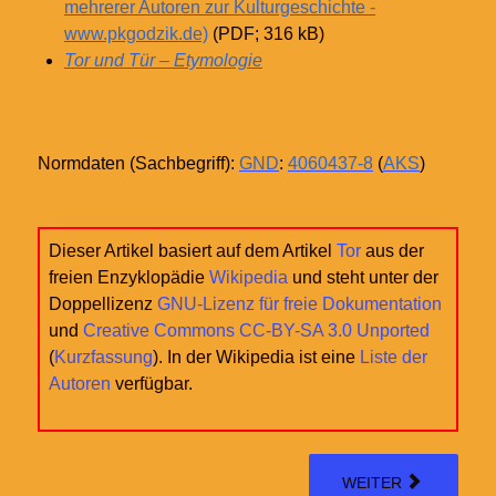
mehrerer Autoren zur Kulturgeschichte -
www.pkgodzik.de)
(PDF; 316
kB)
Tor und Tür – Etymologie
Normdaten (Sachbegriff):
GND
:
4060437-8
(
AKS
)
Dieser Artikel basiert auf dem Artikel
Tor
aus der
freien Enzyklopädie
Wikipedia
und steht unter der
Doppellizenz
GNU-Lizenz für freie Dokumentation
und
Creative Commons CC-BY-SA 3.0 Unported
(
Kurzfassung
). In der Wikipedia ist eine
Liste der
Autoren
verfügbar.
WEITER