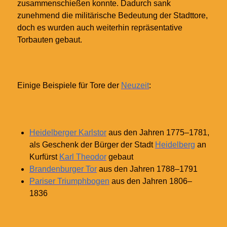
zusammenschießen konnte. Dadurch sank
zunehmend die militärische Bedeutung der Stadttore,
doch es wurden auch weiterhin repräsentative
Torbauten gebaut.
Einige Beispiele für Tore der
Neuzeit
:
Heidelberger Karlstor
aus den Jahren 1775–1781,
als Geschenk der Bürger der Stadt
Heidelberg
an
Kurfürst
Karl Theodor
gebaut
Brandenburger Tor
aus den Jahren 1788–1791
Pariser Triumphbogen
aus den Jahren 1806–
1836