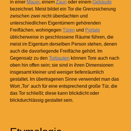
in einer
Mauer
, einem
Zaun
oder einem
Gebäude
bezeichnet. Meist bildet ein Tor die Grenzsicherung
zwischen zwei nicht überdachten und
unterschiedlichen Eigentümern gehörenden
Freiflächen, wohingegen
Türen
und
Portale
üblicherweise in geschlossene Räume führen, die
meist im Eigentum derselben Person stehen, denen
auch die davorliegende Freifläche gehört. Im
Gegensatz zu den
Torbauten
können Tore auch nach
oben hin offen sein; sie sind in ihren Dimensionen
insgesamt kleiner und weniger tiefenräumlich
gestaltet. Im übertragenen Sinne verwendet man das
Wort ‚Tor‘ auch für eine entsprechend große Tür, die
das Tor schließt; diese kann blickdicht oder
blickdurchlässig gestaltet sein.