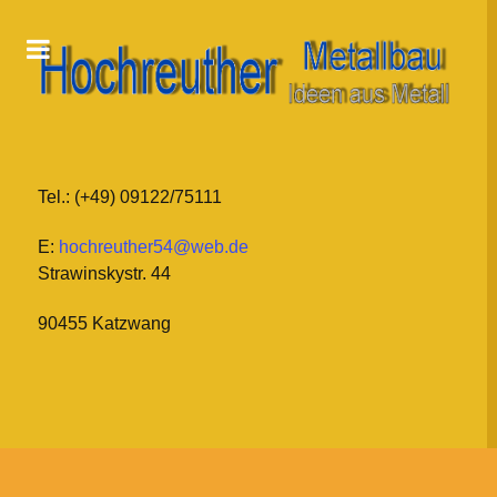
Tel.: (+49) 09122/75111
E:
hochreuther54@web.de
Strawinskystr. 44
90455 Katzwang