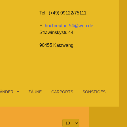
Tel.: (+49) 09122/75111
E:
hochreuther54@web.de
Strawinskystr. 44
90455 Katzwang
ÄNDER
ZÄUNE
CARPORTS
SONSTIGES
Anzeige #