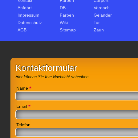
Kontakt
Farben
Carport
Anfahrt
DB
Vordach
Impressum
Farben
Geländer
Datenschutz
Wiki
Tor
AGB
Sitemap
Zaun
Kontaktformular
Hier können Sie Ihre Nachricht schreiben
*
Name
*
Email
Telefon