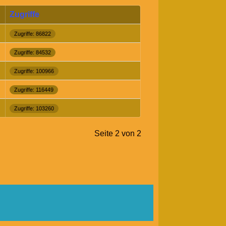
Zugriffe
Zugriffe: 86822
Zugriffe: 84532
Zugriffe: 100966
Zugriffe: 116449
Zugriffe: 103260
Seite 2 von 2