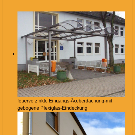
feuerverzinkte Eingangs-Ãœberdachung-mit
gebogene Plexiglas-Eindeckung