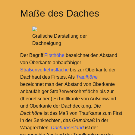
Maße des Daches
Grafische Darstellung der
Dachneigung
Der Begriff
Firsthöhe
bezeichnet den Abstand
von Oberkante anbaufähiger
Straßenverkehrs
fläche
bis zur Oberkante der
Dachhaut des Firstes. Als
Traufhöhe
bezeichnet man den Abstand von Oberkante
anbaufähiger Straßenverkehrsfläche bis zur
(theoretischen) Schnittkante von Außenwand
und Oberkante der Dachdeckung. Die
Dachhöhe
ist das Maß von Traufkante zum First
in der Senkrechten, das
Grundmaß
in der
Waagrechten.
Dachüberstand
ist der
waagrechte Abstand der Traufkante von der