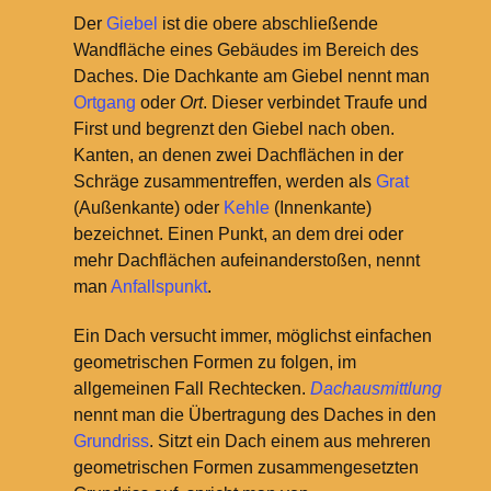
Der
Giebel
ist die obere abschließende
Wandfläche eines Gebäudes im Bereich des
Daches. Die Dachkante am Giebel nennt man
Ortgang
oder
Ort
. Dieser verbindet Traufe und
First und begrenzt den Giebel nach oben.
Kanten, an denen zwei Dachflächen in der
Schräge zusammentreffen, werden als
Grat
(Außenkante) oder
Kehle
(Innenkante)
bezeichnet. Einen Punkt, an dem drei oder
mehr Dachflächen aufeinanderstoßen, nennt
man
Anfallspunkt
.
Ein Dach versucht immer, möglichst einfachen
geometrischen Formen zu folgen, im
allgemeinen Fall Rechtecken.
Dachausmittlung
nennt man die Übertragung des Daches in den
Grundriss
. Sitzt ein Dach einem aus mehreren
geometrischen Formen zusammengesetzten