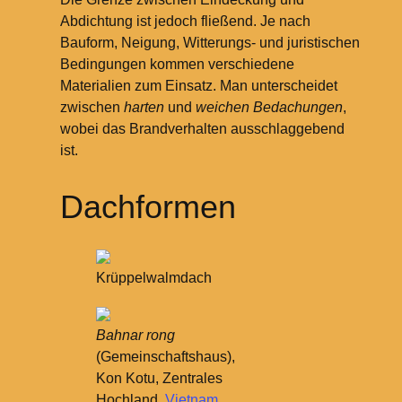
Abdichtung ist jedoch fließend. Je nach
Bauform, Neigung, Witterungs- und juristischen
Bedingungen kommen verschiedene
Materialien zum Einsatz. Man unterscheidet
zwischen
harten
und
weichen Bedachungen
,
wobei das Brandverhalten ausschlaggebend
ist.
Dachformen
Krüppelwalmdach
Bahnar rong
(Gemeinschaftshaus),
Kon Kotu, Zentrales
Hochland,
Vietnam