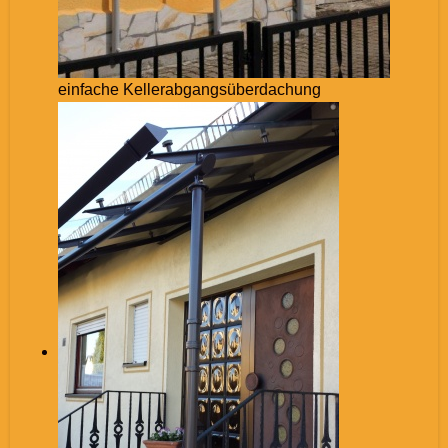
einfache Kellerabgangsüberdachung