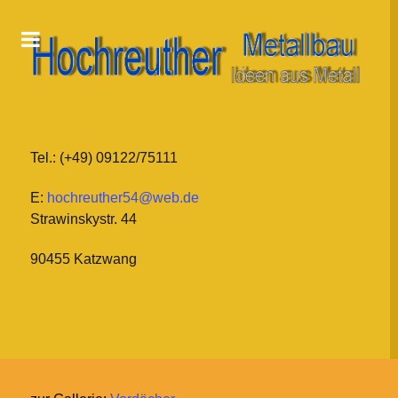
Tel.: (+49) 09122/75111
E:
hochreuther54@web.de
Strawinskystr. 44
90455 Katzwang