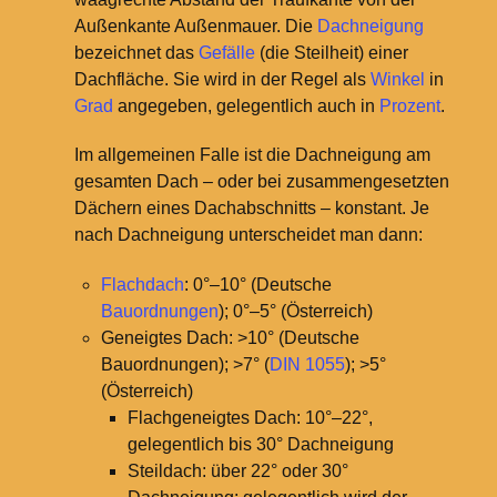
Außenkante Außenmauer.
Die
Dachneigung
bezeichnet das
Gefälle
(die Steilheit) einer
Dachfläche. Sie wird in der Regel als
Winkel
in
Grad
angegeben, gelegentlich auch in
Prozent
.
Im allgemeinen Falle ist die Dachneigung am
gesamten Dach – oder bei zusammengesetzten
Dächern eines Dachabschnitts – konstant. Je
nach Dachneigung unterscheidet man dann:
Flachdach
: 0°–10° (Deutsche
Bauordnungen
); 0°–5° (Österreich)
Geneigtes Dach: >10° (Deutsche
Bauordnungen); >7° (
DIN 1055
); >5°
(Österreich)
Flachgeneigtes Dach: 10°–22°,
gelegentlich bis 30° Dachneigung
Steildach: über 22° oder 30°