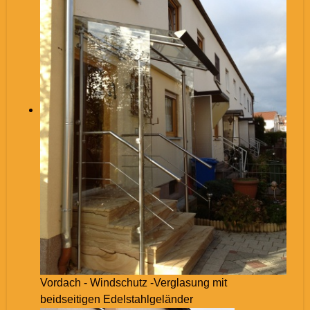
Vordach - Windschutz -Verglasung mit
beidseitigen Edelstahlgeländer