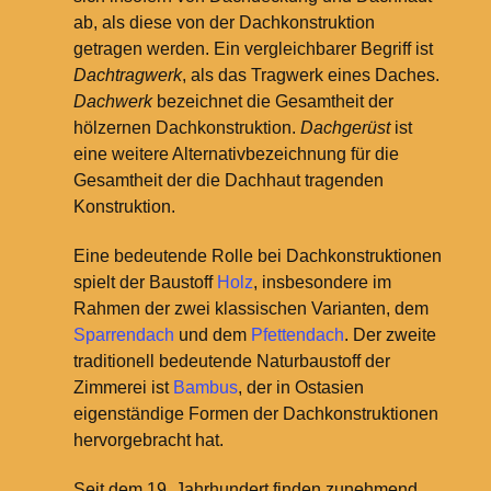
ab, als diese von der Dachkonstruktion
getragen werden. Ein vergleichbarer Begriff ist
Dachtragwerk
, als das Tragwerk eines Daches.
Dachwerk
bezeichnet die Gesamtheit der
hölzernen Dachkonstruktion.
Dachgerüst
ist
eine weitere Alternativbezeichnung für die
Gesamtheit der die Dachhaut tragenden
Konstruktion.
Eine bedeutende Rolle bei Dachkonstruktionen
spielt der Baustoff
Holz
, insbesondere im
Rahmen der zwei klassischen Varianten, dem
Sparrendach
und dem
Pfettendach
. Der zweite
traditionell bedeutende Naturbaustoff der
Zimmerei ist
Bambus
, der in Ostasien
eigenständige Formen der Dachkonstruktionen
hervorgebracht hat.
Seit dem 19. Jahrhundert finden zunehmend