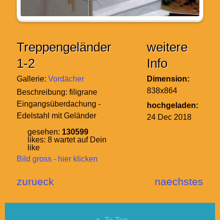
Treppengeländer
weitere
1-2
Info
Gallerie:
Vordächer
Dimension:
838x864
Beschreibung:
filigrane
Eingangsüberdachung -
hochgeladen:
Edelstahl mit Geländer
24 Dec 2018
gesehen:
130599
likes:
8
wartet auf Dein
like
Bild gross - hier klicken
zurueck
naechstes