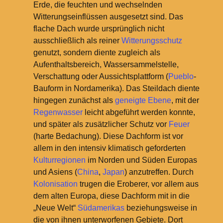
Erde, die feuchten und wechselnden
Witterungseinflüssen ausgesetzt sind. Das
flache Dach wurde ursprünglich nicht
ausschließlich als reiner
Witterungsschutz
genutzt, sondern diente zugleich als
Aufenthaltsbereich, Wassersammelstelle,
Verschattung oder Aussichtsplattform (
Pueblo
-
Bauform in Nordamerika). Das Steildach diente
hingegen zunächst als
geneigte Ebene
, mit der
Regenwasser
leicht abgeführt werden konnte,
und später als zusätzlicher Schutz vor
Feuer
(harte Bedachung). Diese Dachform ist vor
allem in den intensiv klimatisch geforderten
Kulturregionen
im Norden und Süden Europas
und Asiens (
China
,
Japan
) anzutreffen. Durch
Kolonisation
trugen die Eroberer, vor allem aus
dem alten Europa, diese Dachform mit in die
„Neue Welt“
Südamerikas
beziehungsweise in
die von ihnen unterworfenen Gebiete. Dort