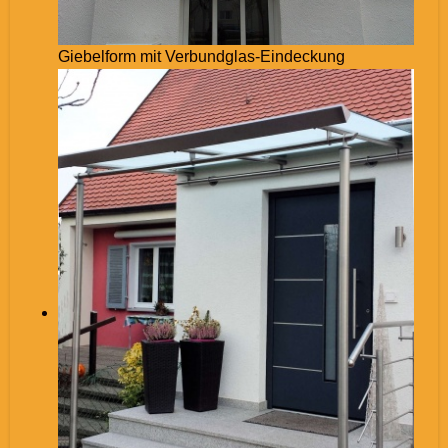
Giebelform mit Verbundglas-Eindeckung