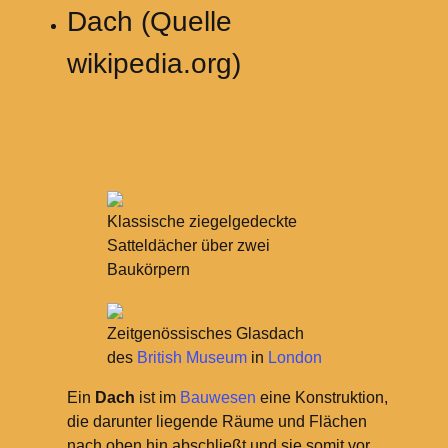
Dach (Quelle
wikipedia.org)
Klassische ziegelgedeckte
Satteldächer über zwei
Baukörpern
Zeitgenössisches Glasdach
des
British Museum
in
London
Ein
Dach
ist im
Bauwesen
eine Konstruktion,
die darunter liegende Räume und Flächen
nach oben hin abschließt und sie somit vor