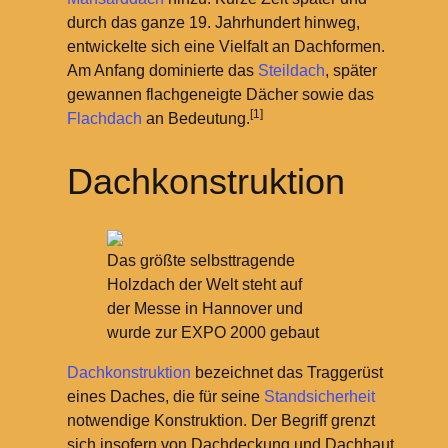
durch das ganze 19. Jahrhundert hinweg,
entwickelte sich eine Vielfalt an Dachformen.
Am Anfang dominierte das
Steildach
, später
gewannen flachgeneigte Dächer sowie das
[1]
Flachdach
an Bedeutung.
Dachkonstruktion
Das größte selbsttragende
Holzdach der Welt steht auf
der Messe in Hannover und
wurde zur EXPO 2000 gebaut
Dachkonstruktion
bezeichnet das Traggerüst
eines Daches, die für seine
Standsicherheit
notwendige Konstruktion. Der Begriff grenzt
sich insofern von Dachdeckung und Dachhaut