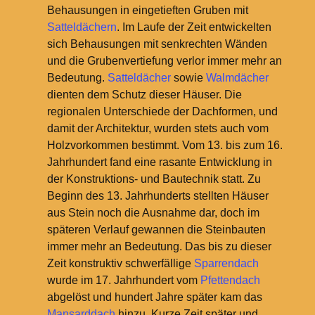
Behausungen in eingetieften Gruben mit
Satteldächern
. Im Laufe der Zeit entwickelten
sich Behausungen mit senkrechten Wänden
und die Grubenvertiefung verlor immer mehr an
Bedeutung.
Satteldächer
sowie
Walmdächer
dienten dem Schutz dieser Häuser. Die
regionalen Unterschiede der Dachformen, und
damit der Architektur, wurden stets auch vom
Holzvorkommen bestimmt. Vom 13. bis zum 16.
Jahrhundert fand eine rasante Entwicklung in
der Konstruktions- und Bautechnik statt. Zu
Beginn des 13. Jahrhunderts stellten Häuser
aus Stein noch die Ausnahme dar, doch im
späteren Verlauf gewannen die Steinbauten
immer mehr an Bedeutung. Das bis zu dieser
Zeit konstruktiv schwerfällige
Sparrendach
wurde im 17. Jahrhundert vom
Pfettendach
abgelöst und hundert Jahre später kam das
Mansarddach
hinzu. Kurze Zeit später und