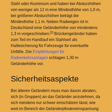
Stahl oder Aluminium und haben bei Absturzhöhen
von weniger als 12
m eine Mindesthöhe von 1,0
m,
bei größeren Absturzhöhen beträgt die
Mindesthöhe 1,1
m. Neben Radwegen ist in
Deutschland eine Geländerhöhe von mindestens
[2]
1,3
m vorgeschrieben.
Brückengeländer haben
zum Teil im Handlauf ein Stahlseil als
Haltesicherung für Fahrzeuge für eventuelle
Unfälle. Die
Empfehlungen für
Radverkehrsanlagen
schlagen 1,30
m
Geländerhöhe vor.
Sicherheitsaspekte
Bei älteren Geländern muss man davon abraten,
sich (in Gruppen) an das Geländer anzulehnen, da
sich meistens nur schwer einschätzen lässt, wie
weit im Bereich der Geländerpfosteneinspannung