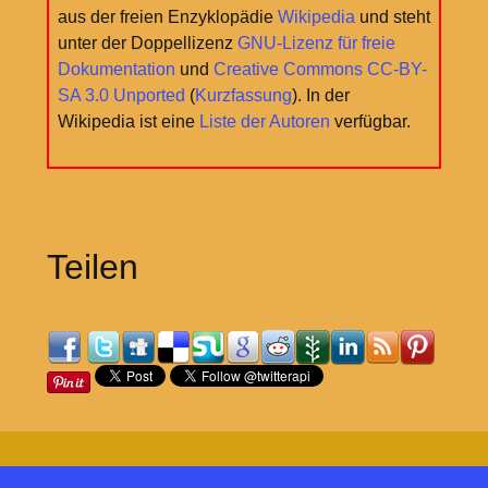
aus der freien Enzyklopädie
Wikipedia
und steht
unter der Doppellizenz
GNU-Lizenz für freie
Dokumentation
und
Creative Commons CC-BY-
SA 3.0 Unported
(
Kurzfassung
). In der
Wikipedia ist eine
Liste der Autoren
verfügbar.
Teilen