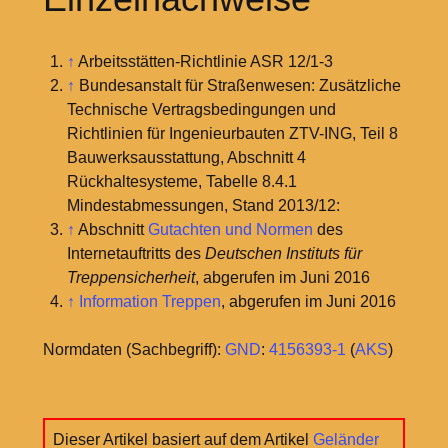
↑
Arbeitsstätten-Richtlinie ASR 12/1-3
↑
Bundesanstalt für Straßenwesen: Zusätzliche
Technische Vertragsbedingungen und
Richtlinien für Ingenieurbauten ZTV-ING, Teil 8
Bauwerksausstattung, Abschnitt 4
Rückhaltesysteme, Tabelle 8.4.1
Mindestabmessungen, Stand 2013/12:
↑
Abschnitt
Gutachten und Normen
des
Internetauftritts des
Deutschen Instituts für
Treppensicherheit
, abgerufen im Juni 2016
↑
Information Treppen
, abgerufen im Juni 2016
Normdaten (Sachbegriff):
GND
:
4156393-1
(
AKS
)
Dieser Artikel basiert auf dem Artikel
Geländer