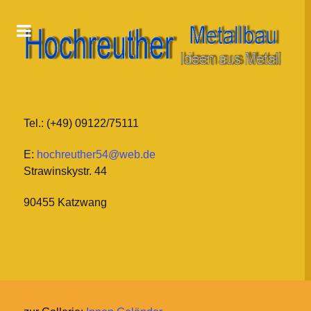
Tel.: (+49) 09122/75111
E:
hochreuther54@web.de
Strawinskystr. 44
90455 Katzwang