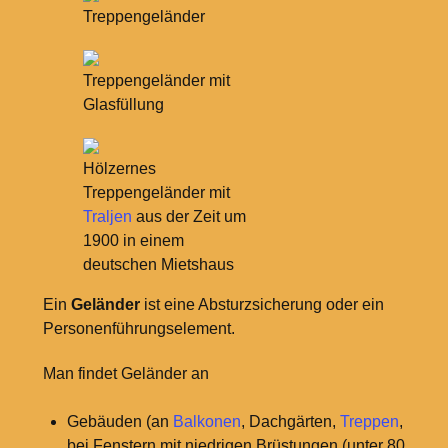
Treppengeländer
Treppengeländer mit
Glasfüllung
Hölzernes
Treppengeländer mit
Traljen
aus der Zeit um
1900 in einem
deutschen Mietshaus
Ein
Geländer
ist eine Absturzsicherung oder ein
Personenführungselement.
Man findet Geländer an
Gebäuden (an
Balkonen
, Dachgärten,
Treppen
,
bei Fenstern mit niedrigen Brüstungen (unter 80