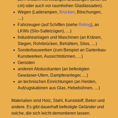
cm) oder auch vor raumhohen Glasfassaden).
Wegen (Laderampen,
Brücken
, Böschungen,
…)
Fahrzeugen (auf Schiffen (siehe
Reling
), an
LKWs (Silo-Sattelzügen), …)
Industrieanlagen und Maschinen (an Kränen,
Stegen, Rohrbrücken, Behältern, Silos, …)
Sonderbauwerken (zum Beispiel an Gartenbau-
Kunstwerken, Aussichtstürmen, …)
Gerüsten
anderen Absturzkanten (an befestigten
Gewässer-Ufern, Dampferanleger, …)
an technischen Einrichtungen (an Herden,
Aufzugskabinen aus Glas, Hebebühnen, …)
Materialien sind Holz, Stahl, Kunststoff, Beton und
andere. Es gibt dauerhaft befestigte Geländer und
solche, die sich leicht demontieren lassen.