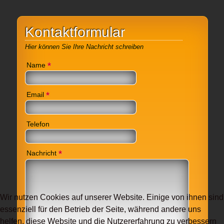
Kontaktformular
Hier können Sie Ihre Nachricht schreiben
*
Name
*
Email
Telefon
*
Nachricht
Wir nutzen Cookies auf unserer Website. Einige von ihnen sind
essenziell für den Betrieb der Seite, während andere uns
helfen, diese Website und die Nutzererfahrung zu verbessern