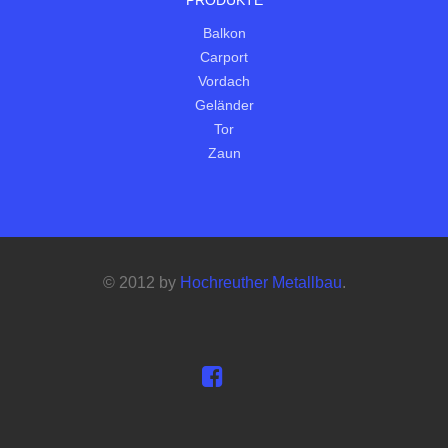
PRODUKTE
Balkon
Carport
Vordach
Geländer
Tor
Zaun
© 2012 by
Hochreuther Metallbau
.