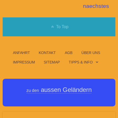
naechstes
To Top
ANFAHRT
KONTAKT
AGB
ÜBER UNS
IMPRESSUM
SITEMAP
TIPPS & INFO
aussen Geländern
zu den