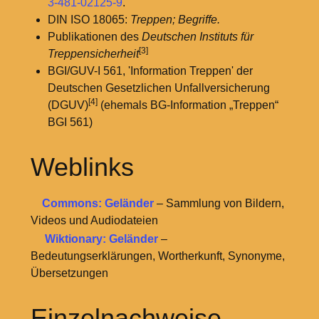
3-481-02125-9
.
DIN ISO 18065:
Treppen; Begriffe.
Publikationen des
Deutschen Instituts für
[3]
Treppensicherheit
BGI/GUV-I 561, 'Information Treppen' der
Deutschen Gesetzlichen Unfallversicherung
[4]
(DGUV)
(ehemals BG-Information „Treppen“
BGI 561)
Weblinks
Commons: Geländer
– Sammlung von Bildern,
Videos und Audiodateien
Wiktionary: Geländer
–
Bedeutungserklärungen, Wortherkunft, Synonyme,
Übersetzungen
Einzelnachweise