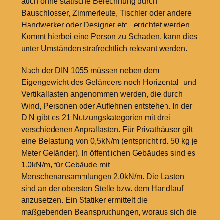
auch ohne statische Berechnung durch
Bauschlosser, Zimmerleute, Tischler oder andere
Handwerker oder Designer etc., errichtet werden.
Kommt hierbei eine Person zu Schaden, kann dies
unter Umständen strafrechtlich relevant werden.
Nach der DIN 1055 müssen neben dem
Eigengewicht des Geländers noch Horizontal- und
Vertikallasten angenommen werden, die durch
Wind, Personen oder Auflehnen entstehen. In der
DIN gibt es 21 Nutzungskategorien mit drei
verschiedenen Anprallasten. Für Privathäuser gilt
eine Belastung von 0,5kN/m (entspricht rd. 50
kg je
Meter Geländer). In öffentlichen Gebäudes sind es
1,0kN/m, für Gebäude mit
Menschenansammlungen 2,0kN/m. Die Lasten
sind an der obersten Stelle bzw. dem Handlauf
anzusetzen. Ein Statiker ermittelt die
maßgebenden Beanspruchungen, woraus sich die