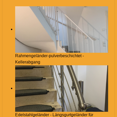
Rahmengeländer-pulverbeschichtet -
Kellerabgang
Edelstahlgeländer - Längsgurtgeländer für