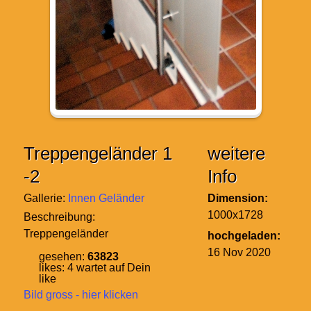
Treppengeländer 1
weitere
-2
Info
Gallerie:
Innen Geländer
Dimension:
1000x1728
Beschreibung:
Treppengeländer
hochgeladen:
16 Nov 2020
gesehen:
63823
likes:
4
wartet auf Dein
like
Bild gross - hier klicken