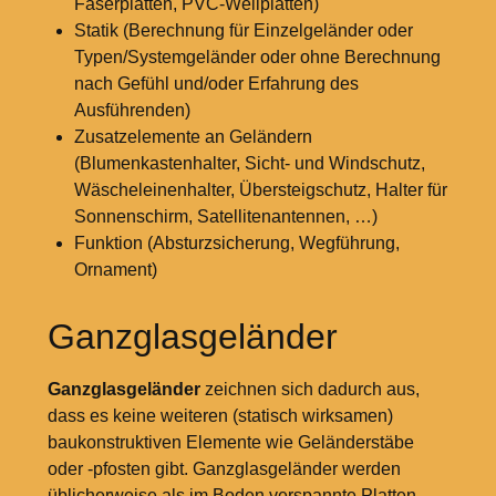
Faserplatten, PVC-Wellplatten)
Statik (Berechnung für Einzelgeländer oder
Typen/Systemgeländer oder ohne Berechnung
nach Gefühl und/oder Erfahrung des
Ausführenden)
Zusatzelemente an Geländern
(Blumenkastenhalter, Sicht- und Windschutz,
Wäscheleinenhalter, Übersteigschutz, Halter für
Sonnenschirm, Satellitenantennen, …)
Funktion (Absturzsicherung, Wegführung,
Ornament)
Ganzglasgeländer
Ganzglasgeländer
zeichnen sich dadurch aus,
dass es keine weiteren (statisch wirksamen)
baukonstruktiven Elemente wie Geländerstäbe
oder -pfosten gibt. Ganzglasgeländer werden
üblicherweise als im Boden verspannte Platten