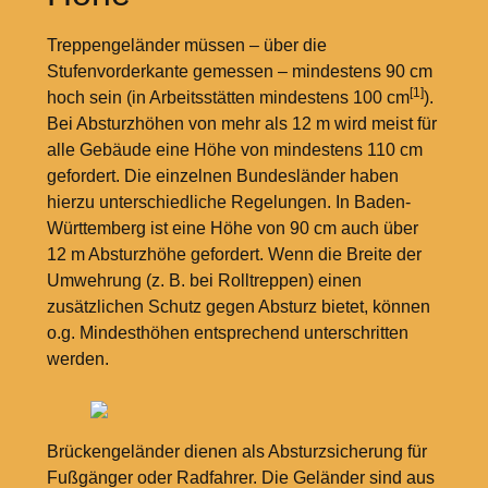
Treppengeländer müssen – über die
Stufenvorderkante gemessen – mindestens 90
cm
[1]
hoch sein (in Arbeitsstätten mindestens 100
cm
).
Bei Absturzhöhen von mehr als 12
m wird meist für
alle Gebäude eine Höhe von mindestens 110
cm
gefordert. Die einzelnen Bundesländer haben
hierzu unterschiedliche Regelungen. In Baden-
Württemberg ist eine Höhe von 90
cm auch über
12
m Absturzhöhe gefordert. Wenn die Breite der
Umwehrung (z.
B. bei Rolltreppen) einen
zusätzlichen Schutz gegen Absturz bietet, können
o.g. Mindesthöhen entsprechend unterschritten
werden.
Brückengeländer dienen als Absturzsicherung für
Fußgänger oder Radfahrer. Die Geländer sind aus