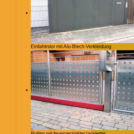
Einfahtrstor mit Alu-Blech-Verkleidung
Rolltor mit feuerverzinkter lackierter