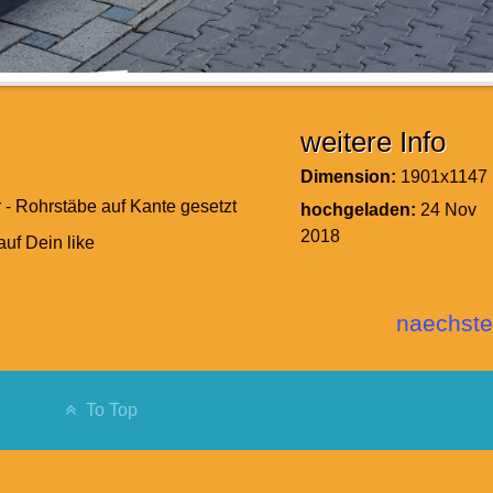
weitere Info
Dimension:
1901x1147
 - Rohrstäbe auf Kante gesetzt
hochgeladen:
24 Nov
2018
auf Dein like
naechste
To Top