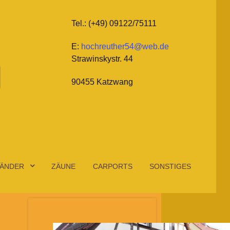
Tel.: (+49) 09122/75111
E:
hochreuther54@web.de
Strawinskystr. 44
90455 Katzwang
ÄNDER
ZÄUNE
CARPORTS
SONSTIGES