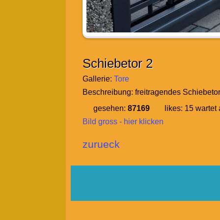
Schiebetor 2
Gallerie:
Tore
Beschreibung:
freitragendes Schiebetor
gesehen:
87169
likes:
15
wartet 
Bild gross - hier klicken
zurueck