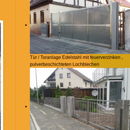
Tür / Toranlage Edelstahl mit feuerverzinken ,
pulverbeschichteten Lochblechen