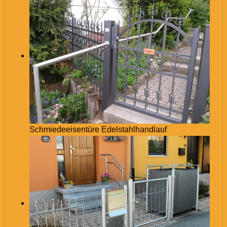
Schmiedeeisentüre Edelstahlhandlauf