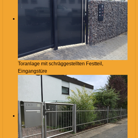
Toranlage mit schräggestellten Festteil,
Eingangstüre