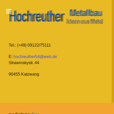
Tel.: (+49) 09122/75111
E:
hochreuther54@web.de
Strawinskystr. 44
90455 Katzwang