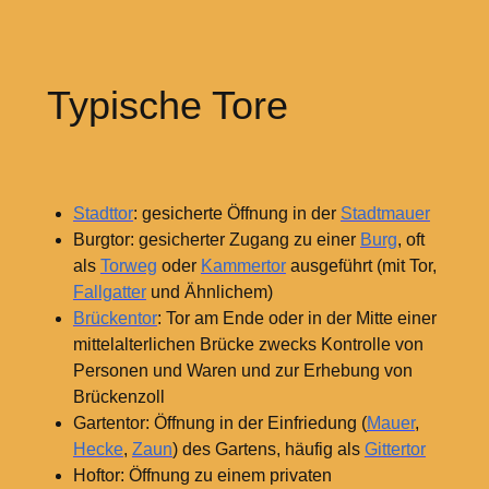
Typische Tore
Stadttor
: gesicherte Öffnung in der
Stadtmauer
Burgtor: gesicherter Zugang zu einer
Burg
, oft
als
Torweg
oder
Kammertor
ausgeführt (mit Tor,
Fallgatter
und Ähnlichem)
Brückentor
: Tor am Ende oder in der Mitte einer
mittelalterlichen Brücke zwecks Kontrolle von
Personen und Waren und zur Erhebung von
Brückenzoll
Gartentor: Öffnung in der Einfriedung (
Mauer
,
Hecke
,
Zaun
) des Gartens, häufig als
Gittertor
Hoftor: Öffnung zu einem privaten