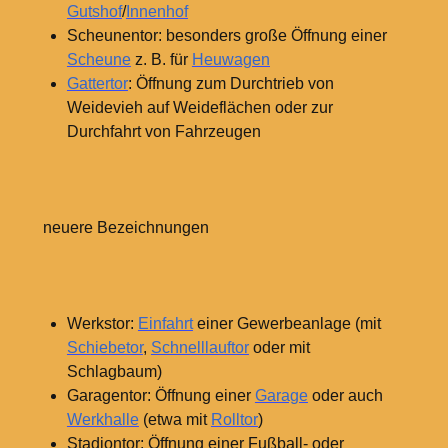
Gutshof
/
Innenhof
Scheunentor: besonders große Öffnung einer
Scheune
z.
B. für
Heuwagen
Gattertor
: Öffnung zum Durchtrieb von
Weidevieh auf Weideflächen oder zur
Durchfahrt von Fahrzeugen
neuere Bezeichnungen
Werkstor:
Einfahrt
einer Gewerbeanlage (mit
Schiebetor
,
Schnelllauftor
oder mit
Schlagbaum)
Garagentor: Öffnung einer
Garage
oder auch
Werkhalle
(etwa mit
Rolltor
)
Stadiontor: Öffnung einer Fußball- oder