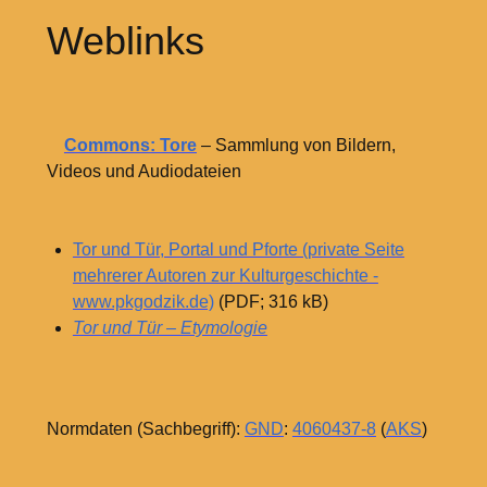
Weblinks
Commons: Tore
– Sammlung von Bildern,
Videos und Audiodateien
Tor und Tür, Portal und Pforte (private Seite
mehrerer Autoren zur Kulturgeschichte -
www.pkgodzik.de)
(PDF; 316
kB)
Tor und Tür – Etymologie
Normdaten (Sachbegriff):
GND
:
4060437-8
(
AKS
)