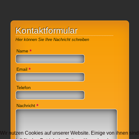
Kontaktformular
Hier können Sie Ihre Nachricht schreiben
*
Name
*
Email
Telefon
*
Nachricht
Wir nutzen Cookies auf unserer Website. Einige von ihnen sind