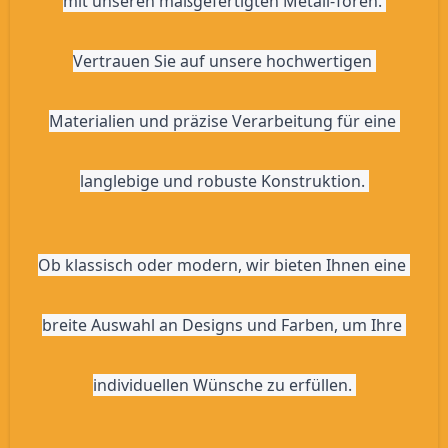
mit unseren maßgefertigten Metall-Toren. 
Vertrauen Sie auf unsere hochwertigen 
Materialien und präzise Verarbeitung für eine 
langlebige und robuste Konstruktion. 
Ob klassisch oder modern, wir bieten Ihnen eine 
breite Auswahl an Designs und Farben, um Ihre 
individuellen Wünsche zu erfüllen. 