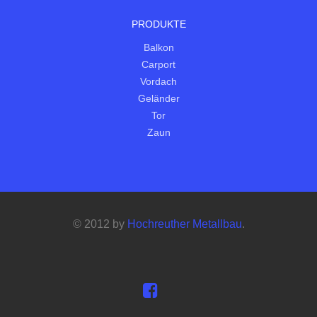
PRODUKTE
Balkon
Carport
Vordach
Geländer
Tor
Zaun
© 2012 by
Hochreuther Metallbau
.