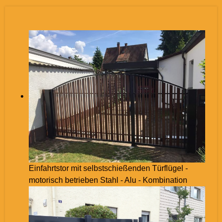
Einfahrtstor mit selbstschießenden Türflügel -
motorisch betrieben Stahl - Alu - Kombination