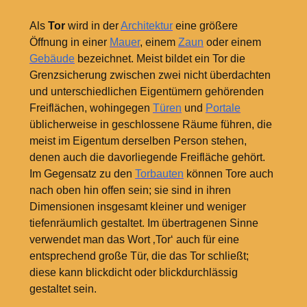
Als
Tor
wird in der
Architektur
eine größere
Öffnung in einer
Mauer
, einem
Zaun
oder einem
Gebäude
bezeichnet. Meist bildet ein Tor die
Grenzsicherung zwischen zwei nicht überdachten
und unterschiedlichen Eigentümern gehörenden
Freiflächen, wohingegen
Türen
und
Portale
üblicherweise in geschlossene Räume führen, die
meist im Eigentum derselben Person stehen,
denen auch die davorliegende Freifläche gehört.
Im Gegensatz zu den
Torbauten
können Tore auch
nach oben hin offen sein; sie sind in ihren
Dimensionen insgesamt kleiner und weniger
tiefenräumlich gestaltet. Im übertragenen Sinne
verwendet man das Wort ‚Tor‘ auch für eine
entsprechend große Tür, die das Tor schließt;
diese kann blickdicht oder blickdurchlässig
gestaltet sein.