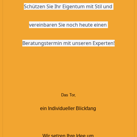
Schützen Sie Ihr Eigentum mit Stil und 
vereinbaren Sie noch heute einen 
Beratungstermin mit unseren Experten!
Das Tor,
ein Individueller Blickfang
Wir setzen Ihre Idee um.