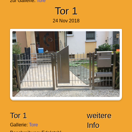
zur Gallerie:
Tore
Tor 1
24 Nov 2018
Tor 1
weitere
Info
Gallerie:
Tore