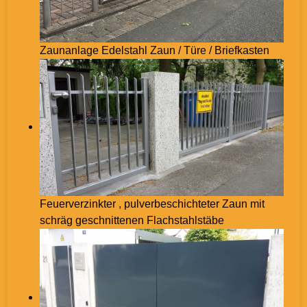
Zaunanlage Edelstahl Zaun / Türe / Briefkasten
Feuerverzinkter , pulverbeschichteter Zaun mit
schräg geschnittenen Flachstahlstäbe