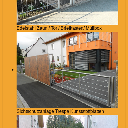
Edelstahl Zaun / Tor / Briefkasten/ Müllbox
Sichtschutzanlage Trespa Kunststoffplatten