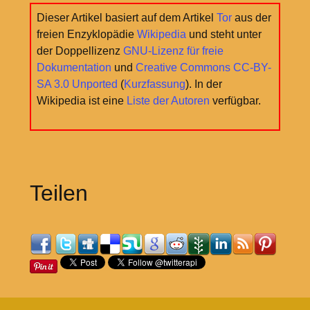
Dieser Artikel basiert auf dem Artikel
Tor
aus der
freien Enzyklopädie
Wikipedia
und steht unter
der Doppellizenz
GNU-Lizenz für freie
Dokumentation
und
Creative Commons CC-BY-
SA 3.0 Unported
(
Kurzfassung
). In der
Wikipedia ist eine
Liste der Autoren
verfügbar.
Teilen