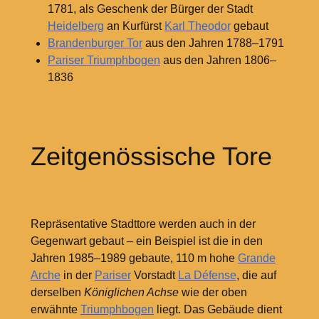
1781, als Geschenk der Bürger der Stadt
Heidelberg
an Kurfürst
Karl Theodor
gebaut
Brandenburger Tor
aus den Jahren 1788–1791
Pariser Triumphbogen
aus den Jahren 1806–
1836
Zeitgenössische Tore
Repräsentative Stadttore werden auch in der
Gegenwart gebaut – ein Beispiel ist die in den
Jahren 1985–1989 gebaute, 110
m hohe
Grande
Arche
in der
Pariser
Vorstadt
La Défense
, die auf
derselben
Königlichen Achse
wie der oben
erwähnte
Triumphbogen
liegt. Das Gebäude dient