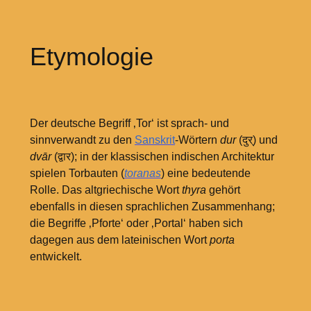
Etymologie
Der deutsche Begriff ‚Tor‘ ist sprach- und
sinnverwandt zu den
Sanskrit
-Wörtern
dur
(दुर्) und
dvār
(द्वार); in der klassischen indischen Architektur
spielen Torbauten (
toranas
) eine bedeutende
Rolle. Das altgriechische Wort
thyra
gehört
ebenfalls in diesen sprachlichen Zusammenhang;
die Begriffe ‚Pforte‘ oder ‚Portal‘ haben sich
dagegen aus dem lateinischen Wort
porta
entwickelt.