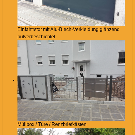
Einfahtrstor mit Alu-Blech-Verkleidung glänzend
pulverbeschichtet
Müllbox / Türe / Renzbriefkästen