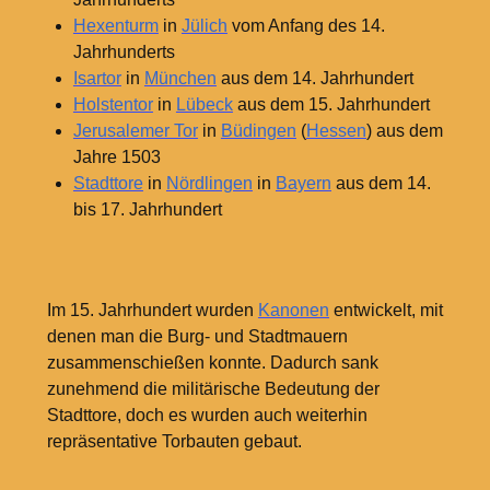
Hexenturm
in
Jülich
vom Anfang des 14.
Jahrhunderts
Isartor
in
München
aus dem 14. Jahrhundert
Holstentor
in
Lübeck
aus dem 15. Jahrhundert
Jerusalemer Tor
in
Büdingen
(
Hessen
) aus dem
Jahre 1503
Stadttore
in
Nördlingen
in
Bayern
aus dem 14.
bis 17. Jahrhundert
Im 15.
Jahrhundert wurden
Kanonen
entwickelt, mit
denen man die Burg- und Stadtmauern
zusammenschießen konnte. Dadurch sank
zunehmend die militärische Bedeutung der
Stadttore, doch es wurden auch weiterhin
repräsentative Torbauten gebaut.