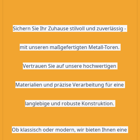
Sichern Sie Ihr Zuhause stilvoll und zuverlässig - 
mit unseren maßgefertigten Metall-Toren. 
Vertrauen Sie auf unsere hochwertigen 
Materialien und präzise Verarbeitung für eine 
langlebige und robuste Konstruktion. 
Ob klassisch oder modern, wir bieten Ihnen eine 