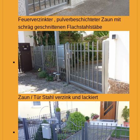
Feuerverzinkter , pulverbeschichteter Zaun mit
schräg geschnittenen Flachstahlstäbe
Zaun / Tür Stahl verzink und lackiert