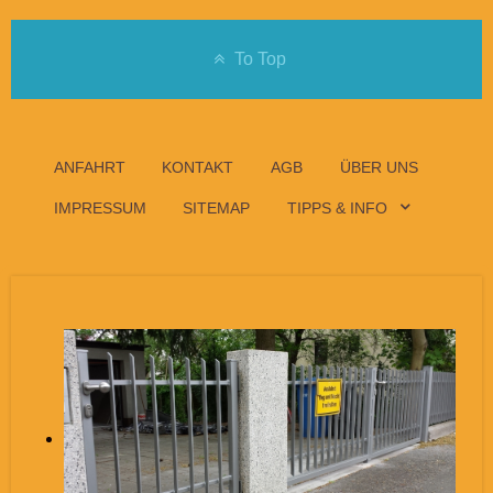
To Top
ANFAHRT
KONTAKT
AGB
ÜBER UNS
IMPRESSUM
SITEMAP
TIPPS & INFO