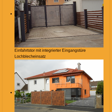
Einfahrtstor mit integrierter Eingangstüre
Lochblecheinsatz