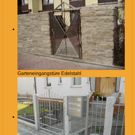
Garteneingangstüre Edelstahl