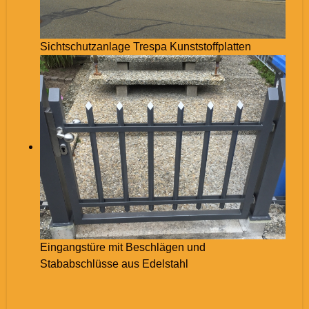
Sichtschutzanlage Trespa Kunststoffplatten
Eingangstüre mit Beschlägen und
Stababschlüsse aus Edelstahl