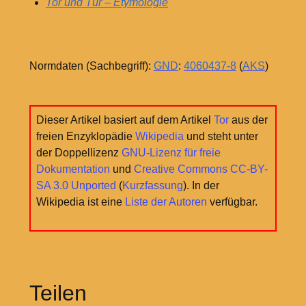
Tor und Tür – Etymologie
Normdaten (Sachbegriff):
GND
:
4060437-8
(
AKS
)
Dieser Artikel basiert auf dem Artikel
Tor
aus der
freien Enzyklopädie
Wikipedia
und steht unter
der Doppellizenz
GNU-Lizenz für freie
Dokumentation
und
Creative Commons CC-BY-
SA 3.0 Unported
(
Kurzfassung
). In der
Wikipedia ist eine
Liste der Autoren
verfügbar.
Teilen