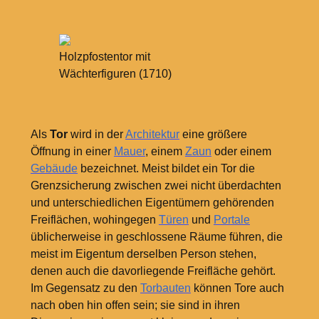
Holzpfostentor mit
Wächterfiguren (1710)
Als
Tor
wird in der
Architektur
eine größere
Öffnung in einer
Mauer
, einem
Zaun
oder einem
Gebäude
bezeichnet. Meist bildet ein Tor die
Grenzsicherung zwischen zwei nicht überdachten
und unterschiedlichen Eigentümern gehörenden
Freiflächen, wohingegen
Türen
und
Portale
üblicherweise in geschlossene Räume führen, die
meist im Eigentum derselben Person stehen,
denen auch die davorliegende Freifläche gehört.
Im Gegensatz zu den
Torbauten
können Tore auch
nach oben hin offen sein; sie sind in ihren