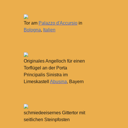
Tor am
Palazzo d'Accursio
in
Bologna
,
Italien
Originales Angelloch für einen
Torflügel an der Porta
Principalis Sinistra im
Limeskastell
Abusina
, Bayern
schmiedeeisernes Gittertor mit
seitlichen Steinpfosten