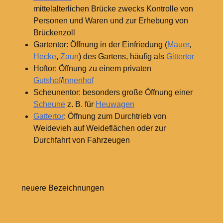
mittelalterlichen Brücke zwecks Kontrolle von
Personen und Waren und zur Erhebung von
Brückenzoll
Gartentor: Öffnung in der Einfriedung (
Mauer
,
Hecke
,
Zaun
) des Gartens, häufig als
Gittertor
Hoftor: Öffnung zu einem privaten
Gutshof
/
Innenhof
Scheunentor: besonders große Öffnung einer
Scheune
z.
B. für
Heuwagen
Gattertor
: Öffnung zum Durchtrieb von
Weidevieh auf Weideflächen oder zur
Durchfahrt von Fahrzeugen
neuere Bezeichnungen