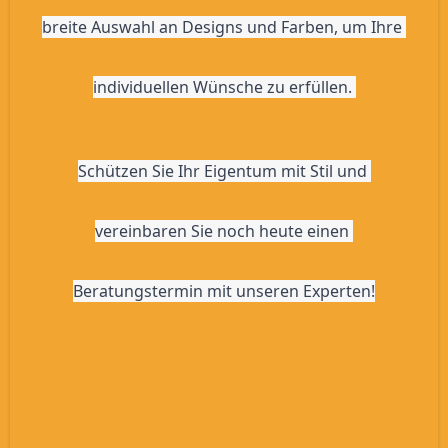
breite Auswahl an Designs und Farben, um Ihre 
individuellen Wünsche zu erfüllen. 
Schützen Sie Ihr Eigentum mit Stil und 
vereinbaren Sie noch heute einen 
Beratungstermin mit unseren Experten!