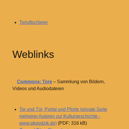
Torluftschleier
Weblinks
Commons: Tore
– Sammlung von Bildern,
Videos und Audiodateien
Tor und Tür, Portal und Pforte (private Seite
mehrerer Autoren zur Kulturgeschichte -
www.pkgodzik.de)
(PDF; 316
kB)