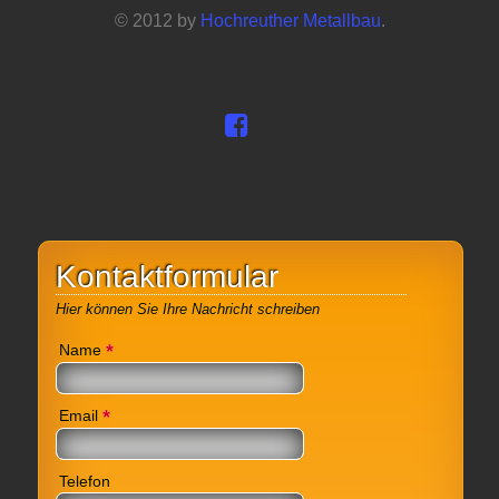
© 2012 by
Hochreuther Metallbau
.
Kontaktformular
Hier können Sie Ihre Nachricht schreiben
*
Name
*
Email
Telefon