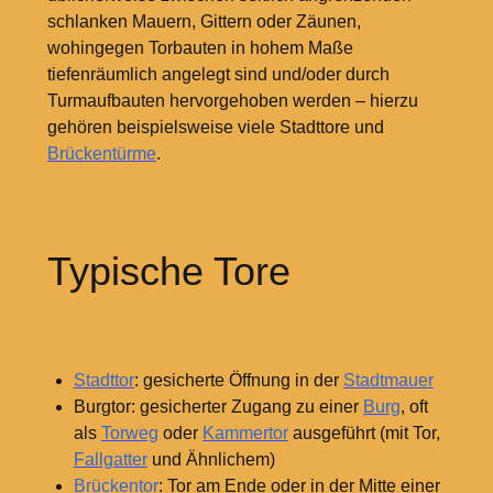
schlanken Mauern, Gittern oder Zäunen,
wohingegen Torbauten in hohem Maße
tiefenräumlich angelegt sind und/oder durch
Turmaufbauten hervorgehoben werden – hierzu
gehören beispielsweise viele Stadttore und
Brückentürme
.
Typische Tore
Stadttor
: gesicherte Öffnung in der
Stadtmauer
Burgtor: gesicherter Zugang zu einer
Burg
, oft
als
Torweg
oder
Kammertor
ausgeführt (mit Tor,
Fallgatter
und Ähnlichem)
Brückentor
: Tor am Ende oder in der Mitte einer