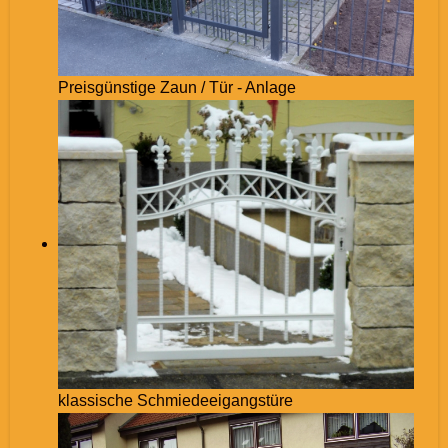
Preisgünstige Zaun / Tür - Anlage
klassische Schmiedeeigangstüre