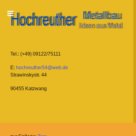
Tel.: (+49) 09122/75111
E:
hochreuther54@web.de
Strawinskystr. 44
90455 Katzwang