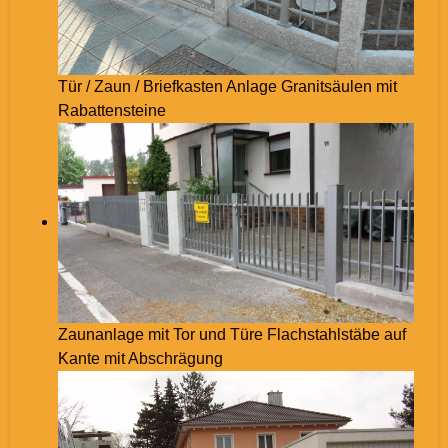
Tür / Zaun / Briefkasten Anlage Granitsäulen mit
Rabattensteine
Zaunanlage mit Tor und Türe Flachstahlstäbe auf
Kante mit Abschrägung