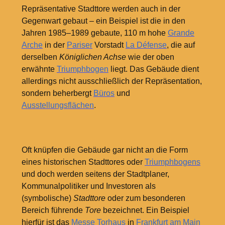
Repräsentative Stadttore werden auch in der
Gegenwart gebaut – ein Beispiel ist die in den
Jahren 1985–1989 gebaute, 110
m hohe
Grande
Arche
in der
Pariser
Vorstadt
La Défense
, die auf
derselben
Königlichen Achse
wie der oben
erwähnte
Triumphbogen
liegt. Das Gebäude dient
allerdings nicht ausschließlich der Repräsentation,
sondern beherbergt
Büros
und
Ausstellungsflächen
.
Oft knüpfen die Gebäude gar nicht an die Form
eines historischen Stadttores oder
Triumphbogens
und doch werden seitens der Stadtplaner,
Kommunalpolitiker und Investoren als
(symbolische)
Stadttore
oder zum besonderen
Bereich führende
Tore
bezeichnet. Ein Beispiel
hierfür ist das
Messe Torhaus
in
Frankfurt am Main